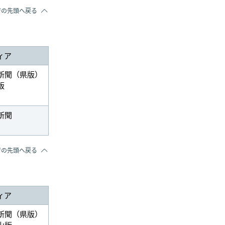
ジの先頭へ戻る
ィア
新聞（県版）
版
新聞
ジの先頭へ戻る
ィア
新聞（県版）
山版