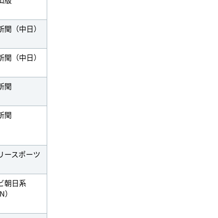
新聞（中日）
新聞（中日）
新聞
新聞
リースポーツ
ビ朝日系
NN）