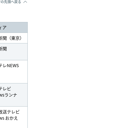
ジの先頭へ戻る
ィア
新聞（東京）
新聞
テレNEWS
テレビ
wsランナ
放送テレビ
ws おかえ