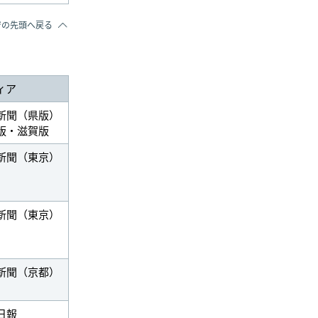
ジの先頭へ戻る
ィア
新聞（県版）
版・滋賀版
新聞（東京）
新聞（東京）
新聞（京都）
日報