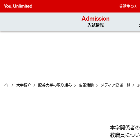
受験生の方
Admission
入試情報
ホーム
大学紹介
龍谷大学の取り組み
広報活動
メディア登場一覧
本学関係者の
教職員につい