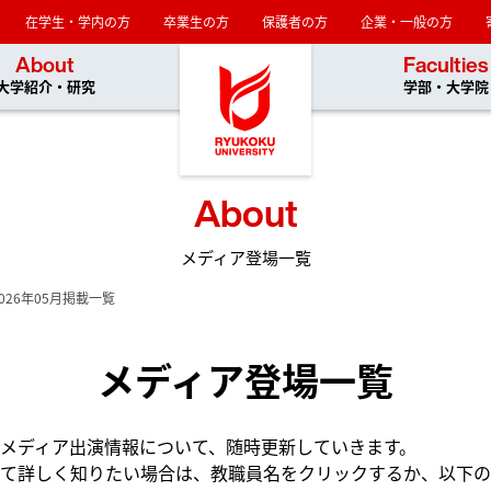
在学生・学内の方
卒業生の方
保護者の方
企業・一般の方
龍谷大学
About
Faculties
大学紹介・研究
学部・大学院
About
メディア登場一覧
2026年05月掲載一覧
メディア登場一覧
メディア出演情報について、随時更新していきます。
て詳しく知りたい場合は、教職員名をクリックするか、以下の