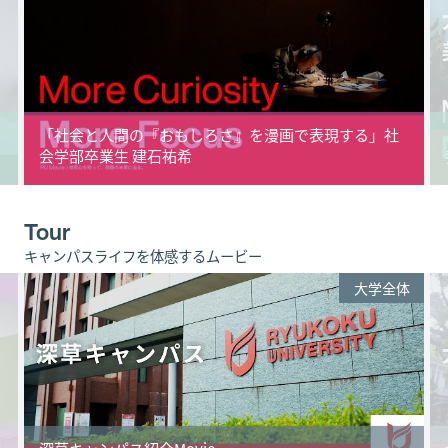
「社会と人間の『おもしろさ』を漫画で表現する」社
会学部卒業生 建石祐希
Tour
キャンパスライフを体感するムービー
大学全体