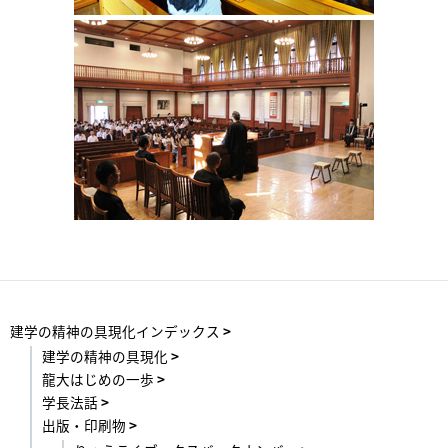
建学の精神の具現化インデックス
建学の精神の具現化
龍大はじめの一歩
学長法話
出版・印刷物