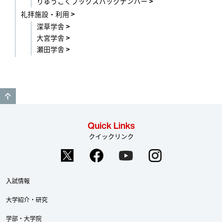
りゅうこくブックスバックナンバー
礼拝施設・利用
深草学舎
大宮学舎
瀬田学舎
GO TO TOP
Quick Links
クイックリンク
入試情報
大学紹介・研究
学部・大学院