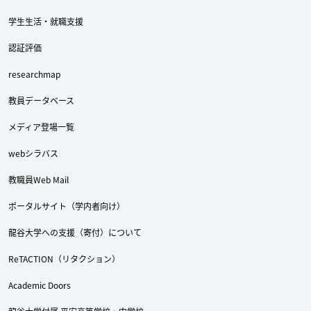
学生生活・就職支援
認証評価
researchmap
教員データベース
メディア登場一覧
webシラバス
教職員Web Mail
ポータルサイト（学内者向け）
龍谷大学への支援（寄付）について
ReTACTION（リタクション）
Academic Doors