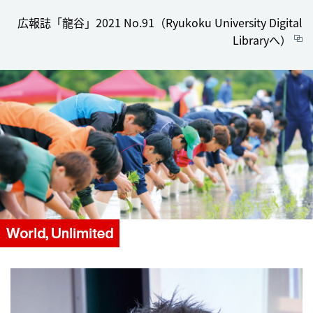
広報誌「龍谷」2021 No.91（Ryukoku University Digital
Libraryへ）