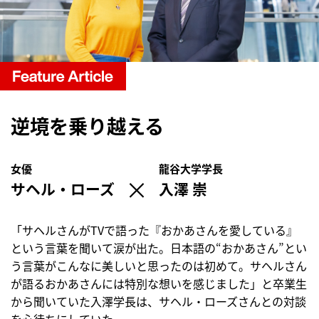
逆境を乗り越える
女優
龍谷大学学長
×
サヘル・ローズ
入澤 崇
「サヘルさんがTVで語った『おかあさんを愛している』
という言葉を聞いて涙が出た。日本語の“おかあさん”とい
う言葉がこんなに美しいと思ったのは初めて。サヘルさん
が語るおかあさんには特別な想いを感じました」と卒業生
から聞いていた入澤学長は、サヘル・ローズさんとの対談