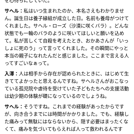
を心待ちにしていた。
サヘル：
私はいつ生まれたのか、本名さえもわかりませ
ん。誕生日は養子縁組が成立した日。名前も養母がつけて
くれました。サヘル・ローズ（沙漠に咲くバラ）。どんな
状態でも一輪のバラのように咲いてほしいと願いを込め
て。私が苦しくて自殺を考えたとき、おかあさんが「いっ
しょに死のう」って言ってくれました。その瞬間にやっと
本当の親子になれたんだと感じました。ここまで言える人
ってすごいなぁって。
入澤：
人は相手から存在が認められたときに、はじめて生
きててよかったと思えるんですね。サヘルさんがおこなっ
ている孤児院や虐待を受けていた子どもたちへの支援活動
は幼少期の体験が礎になっているのでしょうね。
サヘル：
そうですね。これまでの経験があったからです
が、向き合うまでには時間がかかりました。でも、経験し
た痛みって無駄にはならないから、隠す必要はまったくな
くて、痛みを気づいてもらえれば人って救われるんです