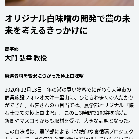
オリジナル白味噌の
開発で農の未
来を
考えるきっかけに
農学部
大門 弘幸 教授
厳選素材を贅沢につかった極上白味噌
2020年12月13日、年の瀬の買い物客でにぎわう大津市の
商業施設フォレオ大津一里山に、ひときわ多くの人だかり
ができた。お客さんのお目当ては、農学部オリジナル『懐
石仕立ての極上白味噌』。この日3時間で100袋を完売。
新聞やマスコミからも取材を受け、大きな話題となった。
この白味噌は、農学部による『持続的な食循環プロジェク