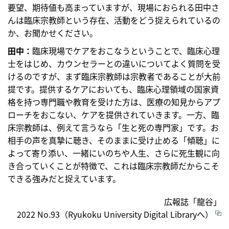
要望、期待値も高まっていますが、現場におられる田中さ
んは臨床宗教師という存在、活動をどう捉えられているの
か、お聞かせください。
田中：
臨床現場でケアをおこなうということで、臨床心理
士をはじめ、カウンセラーとの違いについてよく質問を受
けるのですが、まず臨床宗教師は宗教者であることが大前
提です。提供するケアにおいても、臨床心理領域の国家資
格を持つ専門職や教育を受けた方は、医療の知見からアプ
ローチをおこない、ケアを提供されていきます。一方、臨
床宗教師は、例えて言うなら「生と死の専門家」です。お
相手の声を真摯に聴き、そのままに受け止める「傾聴」に
よって寄り添い、一緒にいのちや人生、さらに死生観に向
き合っていくことが特徴で、これは臨床宗教師だからこそ
できる強みだと捉えています。
広報誌「龍谷」
2022 No.93（Ryukoku University Digital Libraryへ）