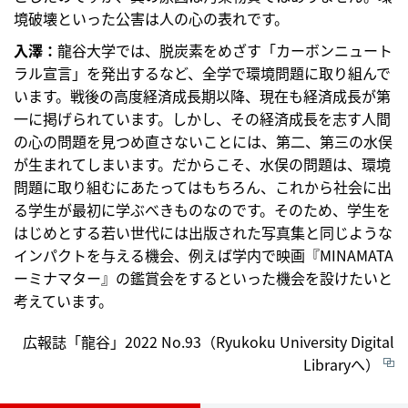
境破壊といった公害は人の心の表れです。
入澤：
龍谷大学では、脱炭素をめざす「カーボンニュート
ラル宣言」を発出するなど、全学で環境問題に取り組んで
います。戦後の高度経済成長期以降、現在も経済成長が第
一に掲げられています。しかし、その経済成長を志す人間
の心の問題を見つめ直さないことには、第二、第三の水俣
が生まれてしまいます。だからこそ、水俣の問題は、環境
問題に取り組むにあたってはもちろん、これから社会に出
る学生が最初に学ぶべきものなのです。そのため、学生を
はじめとする若い世代には出版された写真集と同じような
インパクトを与える機会、例えば学内で映画『MINAMATA
ーミナマター』の鑑賞会をするといった機会を設けたいと
考えています。
広報誌「龍谷」2022 No.93（Ryukoku University Digital
Libraryへ）