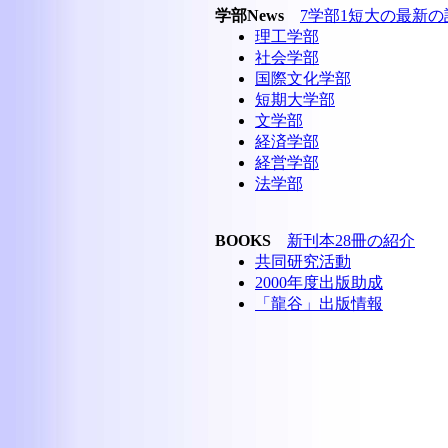
学部News
7学部1短大の最新
理工学部
社会学部
国際文化学部
短期大学部
文学部
経済学部
経営学部
法学部
BOOKS
新刊本28冊の紹介
共同研究活動
2000年度出版助成
「龍谷」出版情報