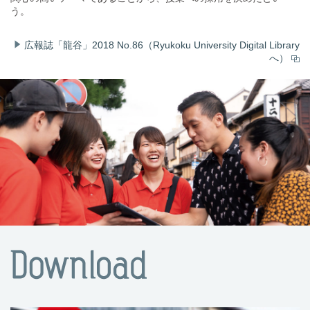
う。
広報誌「龍谷」2018 No.86（Ryukoku University Digital Library
へ）