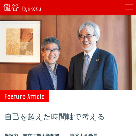
自己を超えた時間軸で考える
批評家 東京工業大学教授
龍谷大学学長