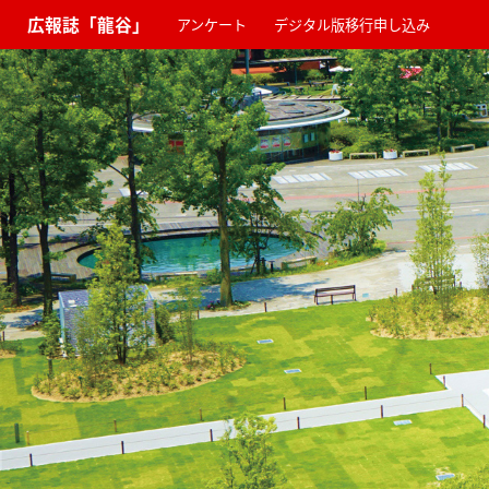
広報誌「龍谷」
アンケート
デジタル版移行申し込み