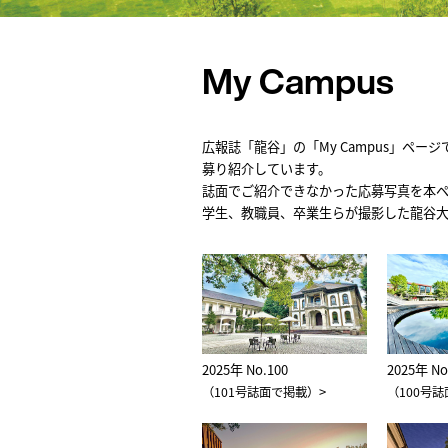
My Campus
広報誌「龍谷」の「My Campus」
募り紹介しています。
誌面でご紹介できなかった応募写真を本
学生、教職員、卒業生らが撮影した龍谷
2025年 No.100
2025年 No
>
（101号誌面で掲載）
（100号