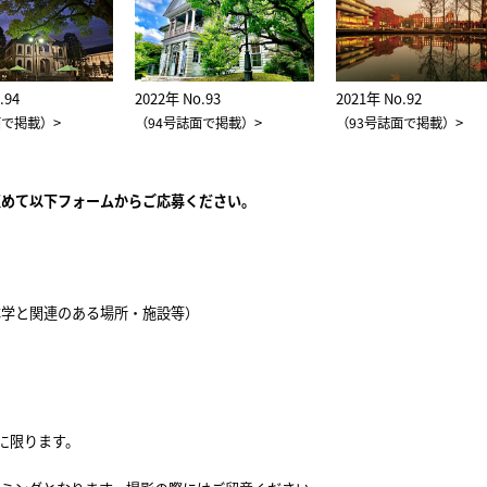
.94
2022年 No.93
2021年 No.92
>
>
>
面で掲載）
（94号誌面で掲載）
（93号誌面で掲載）
収めて以下フォームからご応募ください。
本学と関連のある場所・施設等）
真に限ります。