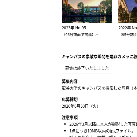
2023年 No.95
2022年 No
>
（96号誌面で掲載）
（95号誌
キャンパスの素敵な瞬間を是非カメラに
募集は終了いたしました
募集内容
龍谷大学のキャンパスを撮影した写真（
応募締切
2026年6月30日（火）
注意事項
2026年3月以降に本人が撮影した写
1点につき10MB以内のjpgファイル。