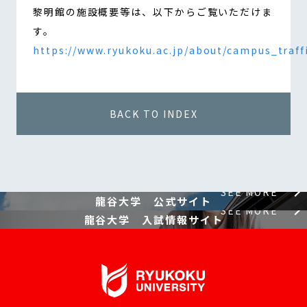
黎明館の施設概要等は、以下からご覧いただけま
す。
https://www.ryukoku.ac.jp/about/campus_traff
BACK TO INDEX
SEE MORE
龍谷大学 公式サイト
SEE MORE
龍谷大学 入試情報サイト
龍谷大