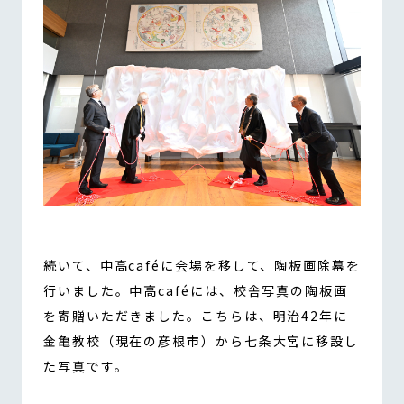
続いて、中高caféに会場を移して、陶板画除幕を
行いました。中高caféには、校舎写真の陶板画
を寄贈いただきました。こちらは、明治42年に
金亀教校（現在の彦根市）から七条大宮に移設し
た写真です。