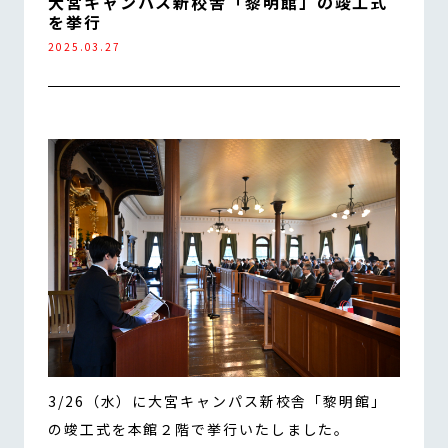
大宮キャンパス新校舎「黎明館」の竣工式
を挙行
2025.03.27
3/26（水）に大宮キャンパス新校舎「黎明館」
の竣工式を本館２階で挙行いたしました。