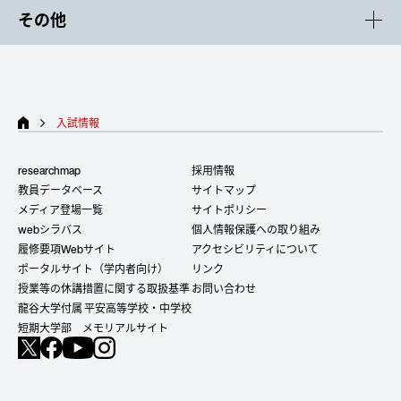
その他
入試情報
researchmap
採用情報
教員データベース
サイトマップ
メディア登場一覧
サイトポリシー
webシラバス
個人情報保護への取り組み
履修要項Webサイト
アクセシビリティについて
ポータルサイト（学内者向け）
リンク
授業等の休講措置に関する取扱基準
お問い合わせ
龍谷大学付属 平安高等学校・中学校
短期大学部 メモリアルサイト