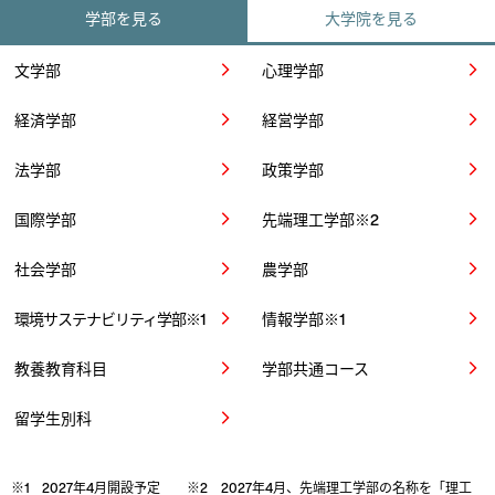
学部を見る
大学院を見る
文学部
心理学部
arrow_forward_ios
arrow_forward_ios
経済学部
経営学部
arrow_forward_ios
arrow_forward_ios
法学部
政策学部
arrow_forward_ios
arrow_forward_ios
国際学部
先端理工学部※2
arrow_forward_ios
arrow_forward_ios
社会学部
農学部
arrow_forward_ios
arrow_forward_ios
環境サステナビリティ学部※1
情報学部※1
arrow_forward_ios
arrow_forward_ios
教養教育科目
学部共通コース
arrow_forward_ios
arrow_forward_ios
留学生別科
arrow_forward_ios
※1 2027年4月開設予定 ※2 2027年4月、先端理工学部の名称を「理工