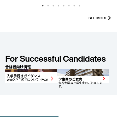
SEE MORE
arrow_forward_ios
For Successful Candidates
合格者向け情報
入学手続きガイダンス
arrow_forward_ios
arrow_forward_ios
学生寮のご案内
Web入学手続きについて（FAQ）
龍谷大学 専用学生寮のご紹介しま
す。