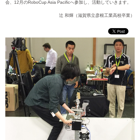
会、12月のRoboCup Asia Pacificへ参加し、活動していきます。
辻 和輝（滋賀県立彦根工業高校卒業）