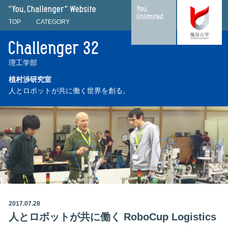
"You, Challenger" Website
TOP
CATEGORY
理工学部
植村渉研究室
人とロボットが共に働く世界を創る。
2017.07.28
人とロボットが共に働く RoboCup Logistics