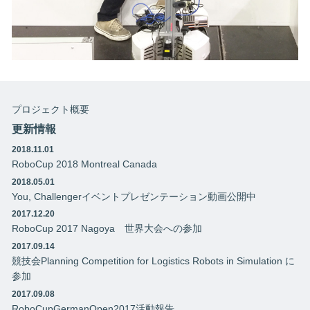
プロジェクト概要
更新情報
2018.11.01
RoboCup 2018 Montreal Canada
2018.05.01
You, Challengerイベントプレゼンテーション動画公開中
2017.12.20
RoboCup 2017 Nagoya 世界大会への参加
2017.09.14
競技会Planning Competition for Logistics Robots in Simulation に
参加
2017.09.08
RoboCupGermanOpen2017活動報告