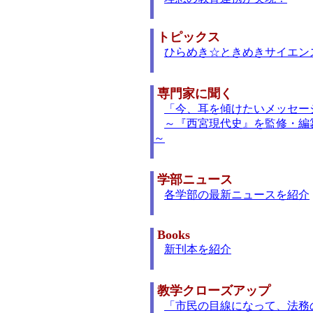
トピックス
ひらめき☆ときめきサイエン
専門家に聞く
「今、耳を傾けたいメッセー
～『西宮現代史』を監修・編
～
学部ニュース
各学部の最新ニュースを紹介
Books
新刊本を紹介
教学クローズアップ
「市民の目線になって、法務