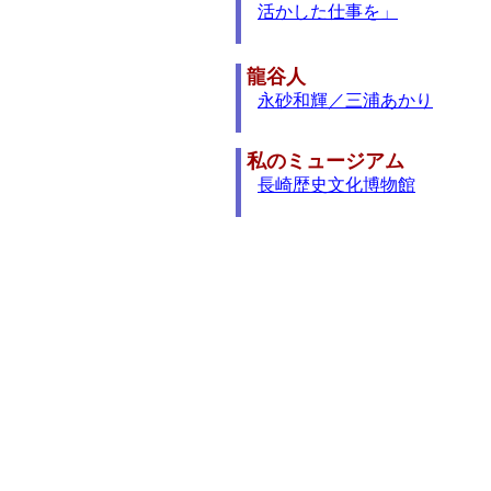
活かした仕事を」
龍谷人
永砂和輝／三浦あかり
私のミュージアム
長崎歴史文化博物館