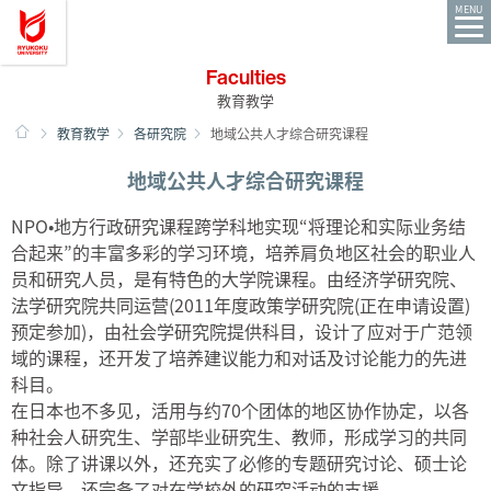
Ryukoku University You, Unlimited
MENU
Faculties
教育教学
HOME
教育教学
各研究院
地域公共人才综合研究课程
地域公共人才综合研究课程
NPO•地方行政研究课程跨学科地实现“将理论和实际业务结
合起来”的丰富多彩的学习环境，培养肩负地区社会的职业人
员和研究人员，是有特色的大学院课程。由经济学研究院、
法学研究院共同运营(2011年度政策学研究院(正在申请设置)
预定参加)，由社会学研究院提供科目，设计了应对于广范领
域的课程，还开发了培养建议能力和对话及讨论能力的先进
科目。
在日本也不多见，活用与约70个团体的地区协作协定，以各
种社会人研究生、学部毕业研究生、教师，形成学习的共同
体。除了讲课以外，还充实了必修的专题研究讨论、硕士论
文指导。还完备了对在学校外的研究活动的支援。