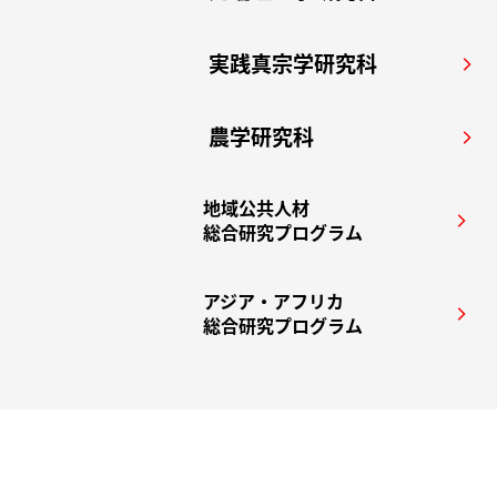
実践真宗学研究科
arrow_forward_ios
農学研究科
arrow_forward_ios
地域公共人材
arrow_forward_ios
総合研究プログラム
アジア・アフリカ
arrow_forward_ios
総合研究プログラム