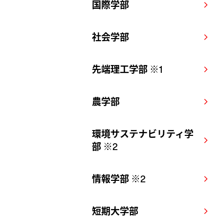
国際学部
arrow_forward_ios
社会学部
arrow_forward_ios
先端理工学部 ※1
arrow_forward_ios
農学部
arrow_forward_ios
環境サステナビリティ学
arrow_forward_ios
部 ※2
情報学部 ※2
arrow_forward_ios
短期大学部
arrow_forward_ios