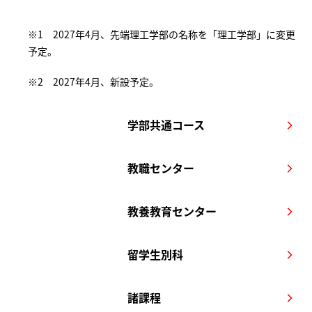
※1 2027年4月、先端理工学部の名称を「理工学部」に変更
予定。
※2 2027年4月、新設予定。
学部共通コース
arrow_forward_ios
教職センター
arrow_forward_ios
教養教育センター
arrow_forward_ios
留学生別科
arrow_forward_ios
諸課程
arrow_forward_ios