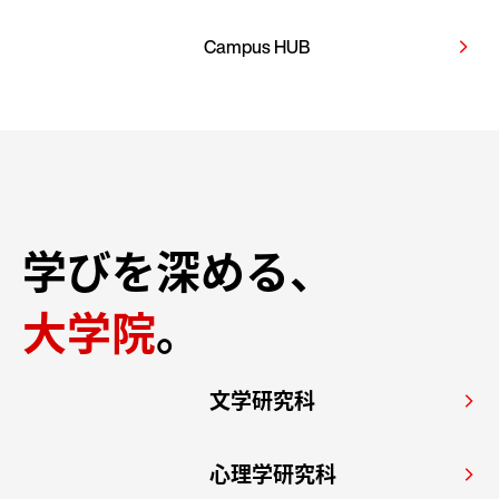
Campus HUB
arrow_forward_ios
学びを深める、
大学院
。
文学研究科
arrow_forward_ios
心理学研究科
arrow_forward_ios