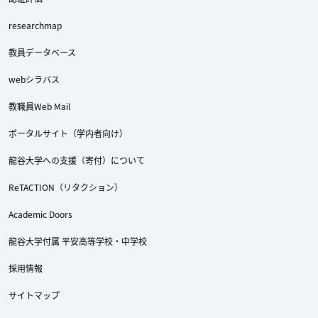
researchmap
教員データベース
webシラバス
教職員Web Mail
ポータルサイト（学内者向け）
龍谷大学への支援（寄付）について
ReTACTION（リタクション）
Twitter
Facebook
YouTube
Academic Doors
龍谷大学付属 平安高等学校・中学校
採用情報
サイトマップ