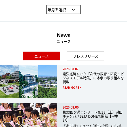
News
ニュース
ニュース
プレスリリース
2026.08.07
東洋経済ムック「次代の教育・研究・ビ
ジネスモデル特集」に本学の取り組みを
掲載
READ MORE
2026.08.06
第33回夕照コンサート 8/29（土）瀬田
キャンパスSETA DOMEで開催【学生
部】
「近江八景」のひとつ「瀬田の夕照」にその名