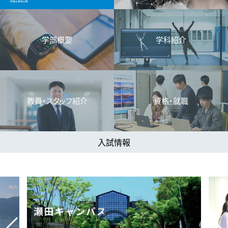
学部概要
学科紹介
教員・スタッフ紹介
資格・就職
入試情報