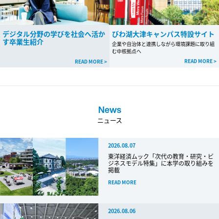
デジタル分野の学びを社会へ活か
びわ湖大津キャンパス特設サイト
す卒業生紹介
企業や自治体と連携しながら環境課題に取り組
む中核拠点へ
READ MORE >
READ MORE >
News
ニュース
2026.08.07
東洋経済ムック「次代の教育・研究・ビ
ジネスモデル特集」に本学の取り組みを
掲載
READ MORE
2026.08.06