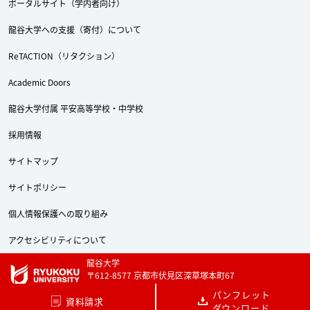
ポータルサイト（学内者向け）
龍谷大学への支援（寄付）について
ReTACTION（リタクション）
Academic Doors
龍谷大学付属 平安高等学校・中学校
採用情報
サイトマップ
Twitter
Facebook
YouTube
サイトポリシー
個人情報保護への取り組み
アクセシビリティについて
龍谷大学
〒612-8577 京都市伏見区深草塚本町67
TEL 075-642-1111 FAX 075-642-8867
パンフレット
資料請求
ダウンロード
Copyright © RYUKOKU UNIVERSITY. All Rights Reserved.