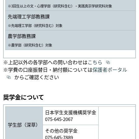
※3回生以上の文・心理学部（研究科含む）・実践真宗学研究科対象
先端理工学部教務課
※先端理工学部（研究科含む）対象
農学部教務課
※農学部（研究科含む）対象
※上記以外の各学部への問い合わせは
こちら
※学費の口座振替日・納付額については
保護者ポータル
からご確認ください
奨学金について
日本学生支援機構奨学金
075-645-2067
学生部（深草）
その他の奨学金
075-645-7889