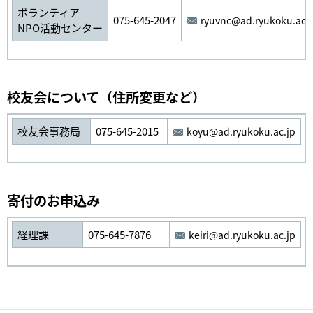
ボランティア
075-645-2047
ryuvnc@ad.ryukoku.ac.j
NPO活動センター
校友会について（住所変更など）
校友会事務局
075-645-2015
koyu@ad.ryukoku.ac.jp
寄付のお申込み
経理課
075-645-7876
keiri@ad.ryukoku.ac.jp