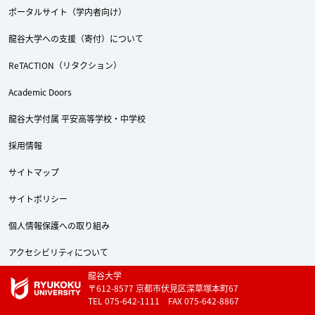
ポータルサイト（学内者向け）
龍谷大学への支援（寄付）について
ReTACTION（リタクション）
Academic Doors
龍谷大学付属 平安高等学校・中学校
採用情報
サイトマップ
サイトポリシー
個人情報保護への取り組み
アクセシビリティについて
龍谷大学
〒612-8577 京都市伏見区深草塚本町67
TEL 075-642-1111 FAX 075-642-8867