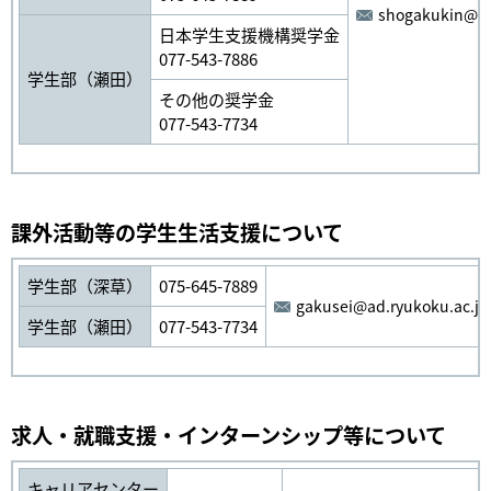
shogakukin@ad
日本学生支援機構奨学金
077-543-7886
学生部（瀬田）
その他の奨学金
077-543-7734
課外活動等の学生生活支援について
学生部（深草）
075-645-7889
gakusei@ad.ryukoku.ac.jp
学生部（瀬田）
077-543-7734
求人・就職支援・インターンシップ等について
キャリアセンター