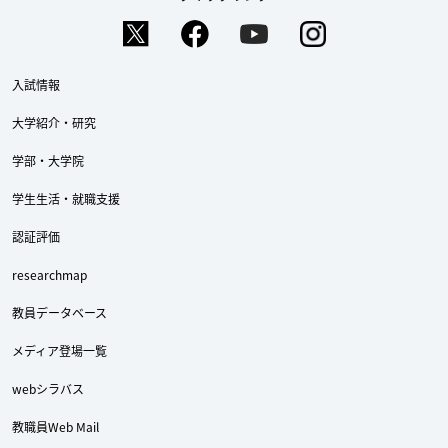
入試情報
大学紹介・研究
学部・大学院
学生生活・就職支援
認証評価
researchmap
教員データベース
メディア登場一覧
webシラバス
教職員Web Mail