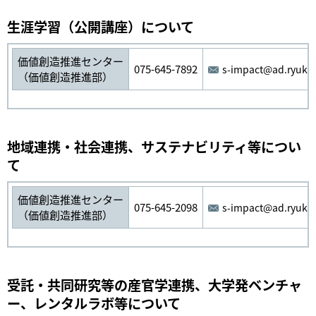
生涯学習（公開講座）について
価値創造推進センター
075-645-7892
s-impact@ad.ryukok
（価値創造推進部）
地域連携・社会連携、サステナビリティ等につい
て
価値創造推進センター
075-645-2098
s-impact@ad.ryukok
（価値創造推進部）
受託・共同研究等の産官学連携、大学発ベンチャ
ー、レンタルラボ等について