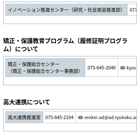
イノベーション推進センター（研究・社会実装推進部）
077-
矯正・保護教育プログラム（履修証明プログラ
ム）について
矯正・保護総合センター
075-645-2040
kyose
（矯正・保護総合センター事務部）
高大連携について
高大連携推進室
075-645-2104
renkei-ad@ad.ryukoku.ac.