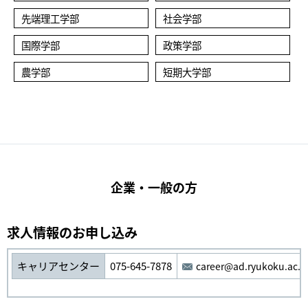
先端理工学部
社会学部
国際学部
政策学部
農学部
短期大学部
企業・一般の方
求人情報のお申し込み
キャリアセンター
075-645-7878
career@ad.ryukoku.ac.j