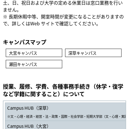
土、日、祝日および大学の定める休業日は窓口業務を行い
ません。
※ 長期休暇中等、開室時間が変更になることがありますの
で、詳しくはWeb サイトで確認してください。
キャンパスマップ
大宮キャンパス
深草キャンパス
瀬田キャンパス
授業、履修、学費、各種事務手続き（休学・復学
など学籍に関すること）について
Campus HUB（深草）
※文・心理・経済・経営・法・政策・国際・社会学部・短期大学部（文・心理・実践
Campus HUB（大宮）