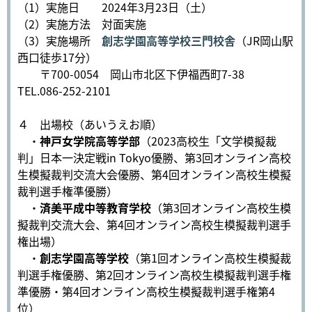
（1）実施日 2024年3月23日（土）
（2）実施方法 対面実施
（3）実施場所
創志学園高等学校三門校舎
（JR岡山駅
西口徒歩17分）
〒700-0054 岡山市北区下伊福西町7-38
TEL.086-252-2101
４ 出場校（あいうえお順）
・
神戸女学院高等学部
（2023高校生「文学模擬裁
判」日本一決定戦in Tokyo優勝、第3回オンライン高校
生模擬裁判交流大会優勝、第4回オンライン高校生模擬
裁判選手権準優勝）
・
済美平成中等教育学校
（第3回オンライン高校生模
擬裁判交流大会、第4回オンライン高校生模擬裁判選手
権出場）
・
創志学園高等学校
（第1回オンライン高校生模擬裁
判選手権優勝、第2回オンライン高校生模擬裁判選手権
準優勝・第4回オンライン高校生模擬裁判選手権第4
位）