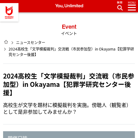
MENU
龍谷大学 You, Unlimited
Event
イベント
HOME
ニュースセンター
2024高校生「文学模擬裁判」交流戦（市民参加型）in Okayama【犯罪学研
究センター後援】
2024高校生「文学模擬裁判」交流戦（市民参
加型）in Okayama【犯罪学研究センター後
援】
高校生が文学を題材に模擬裁判を実施。傍聴人（観覧者）
として是非参加してみませんか？
開催日時