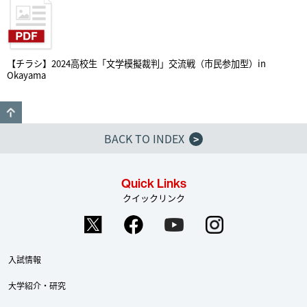
【チラシ】2024高校生「文学模擬裁判」交流戦（市民参加型）in
Okayama
GO TO TOP
BACK TO INDEX
>
Quick Links
クイックリンク
入試情報
大学紹介・研究