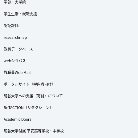
学部・大学院
学生生活・就職支援
認証評価
researchmap
教員データベース
webシラバス
教職員Web Mail
ポータルサイト（学内者向け）
龍谷大学への支援（寄付）について
ReTACTION（リタクション）
Academic Doors
龍谷大学付属 平安高等学校・中学校