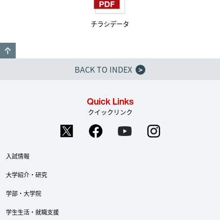
チラシデータ
GO TO TOP
BACK TO INDEX
>
Quick Links
クイックリンク
入試情報
大学紹介・研究
学部・大学院
学生生活・就職支援