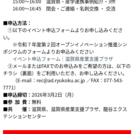
15:00～16:00 滋賀県・産学連携事例紹介・3件
16:00～16:45 閉会・ご連絡・名刺交換 ・ 交流
■申込方法：
①以下のイベント申込フォームよりお申し込みくださ
い。
※令和７年度第２回オープンイノベーション推進シン
ポジウムのフォームよりお申込みください
イベント申込フォーム｜滋賀県産業支援プラザ
②メールまたはFAXでのお申込みをご希望の方は、以下の
チラシ（裏面）をご利用いただき、お申し込みください。
（E-mail：rec@ad.ryukoku.ac.jp ／FAX：077-543-
7771）
■申込締切：
2026年3月2日（月）
■参 加 費：
無料
■共 催：
滋賀県、滋賀県産業支援プラザ、龍谷エクス
テンションセンター