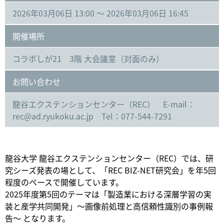
2026年03月06日 13:00 ～ 2026年03月06日 16:45
開催場所
コラボしが21 3階 大会議室（対面のみ）
お問い合わせ
龍谷エクステンションセンター（REC） E-mail：
rec@ad.ryukoku.ac.jp Tel：077-544-7291
龍谷大学 龍谷エクステンションセンター（REC）では、研
究シーズ発表の場として、「REC BIZ-NET研究会」を年5回
程度のペースで開催しています。
2025年度第5回のテーマは「製造業における深層学習の実
装と産学共同開発」～画像前処理と高信頼性識別の事例報
告～ となります。