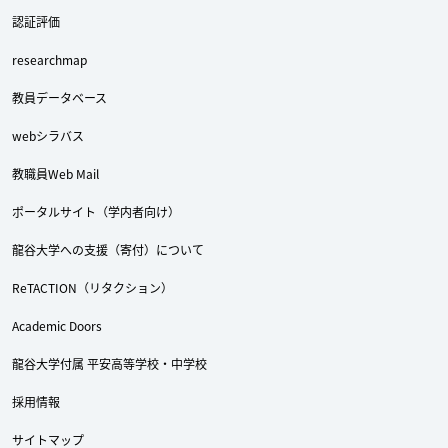
認証評価
researchmap
教員データベース
webシラバス
教職員Web Mail
ポータルサイト（学内者向け）
龍谷大学への支援（寄付）について
ReTACTION（リタクション）
Academic Doors
龍谷大学付属 平安高等学校・中学校
採用情報
サイトマップ