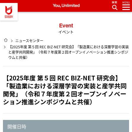
MENU
龍谷大学 You, Unlimited
Event
イベント
HOME
ニュースセンター
【2025年度 第５回 REC BIZ-NET 研究会】「製造業における深層学習の実装
と産学共同開発」（令和７年度第２回オープンイノベーション推進シンポジ
ウムと共催）
【2025年度 第５回 REC BIZ-NET 研究会】
「製造業における深層学習の実装と産学共同
開発」（令和７年度第２回オープンイノベー
ション推進シンポジウムと共催）
開催日時