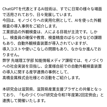
ChatGPTを代表とするAI技術は、すでに日常の様々な場面
で活用されており、日々発展しています。
今回は、モノづくりへの実用化例として、AIを使った外観
検査の導入事例をご紹介します。
工業部品の外観検査は、人による目視が主流です。しか
し、検査員の確保や教育、検査精度のばらつきなどの課題
もあり、自動外観検査装置が導入されていますが、
導入コストや使いこなしの問題もあり、なかなか進んでお
りません。
弊学 先端理工学部 知能情報メディア課程では、モノづくり
への社会実装を目指し、企業様自前での自動外観検査装置
の導入に関する産学連携の事例として、
髙橋金属株式会社様との活動をご紹介します。
本研究会は滋賀県、滋賀県産業支援プラザとの共催となっ
ており、「ものづくりIoT研究会令和7年度第2回定例会」と
連携して開催いたします。