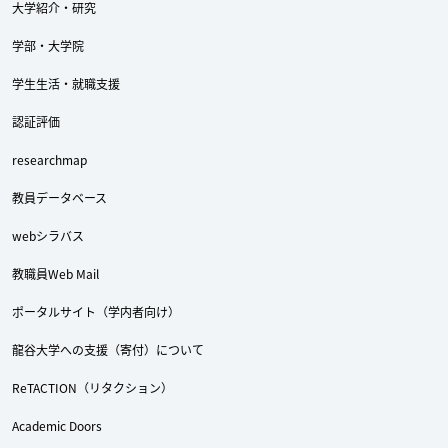
大学紹介・研究
学部・大学院
学生生活・就職支援
Twitter
Facebook
YouTube
認証評価
researchmap
教員データベース
webシラバス
教職員Web Mail
ポータルサイト（学内者向け）
龍谷大学への支援（寄付）について
ReTACTION（リタクション）
Academic Doors