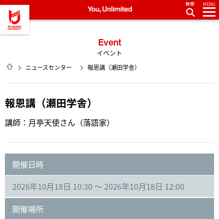
MENU
龍谷大学 You, Unlimited
Event
イベント
HOME
ニュースセンター
報恩講（瀬田学舎）
報恩講（瀬田学舎）
講師：月亭天使さん（落語家）
開催日時
2026年10月18日 10:30 ～ 2026年10月18日 12:00
開催場所