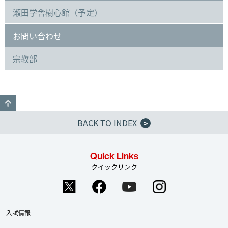
瀬田学舎樹心館（予定）
お問い合わせ
宗教部
GO TO TOP
BACK TO INDEX
>
Quick Links
クイックリンク
入試情報