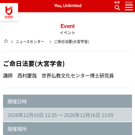
MENU
龍谷大学 You, Unlimited
Event
イベント
HOME
ニュースセンター
ご命日法要(大宮学舎)
ご命日法要(大宮学舎)
講師 西村慶哉 世界仏教文化センター博士研究員
開催日時
2026年12月16日 12:35 ～ 2026年12月16日 13:05
開催場所