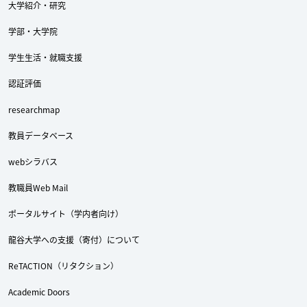
大学紹介・研究
学部・大学院
学生生活・就職支援
Twitter
Facebook
YouTube
認証評価
researchmap
教員データベース
webシラバス
教職員Web Mail
ポータルサイト（学内者向け）
龍谷大学への支援（寄付）について
ReTACTION（リタクション）
Academic Doors