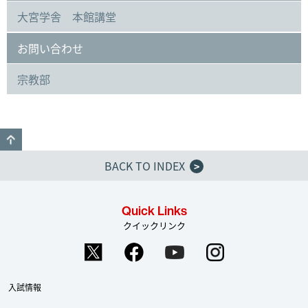
大宮学舎 本館講堂
お問い合わせ
宗教部
GO TO TOP
BACK TO INDEX
>
Quick Links
クイックリンク
入試情報