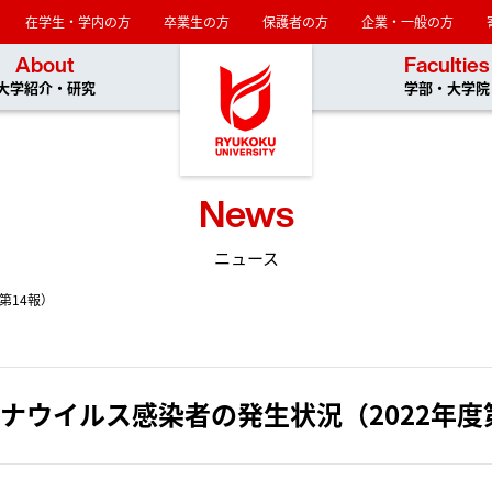
在学生・学内の方
卒業生の方
保護者の方
企業・一般の方
龍谷大学
About
Faculties
大学紹介・研究
学部・大学院
News
ニュース
第14報）
ナウイルス感染者の発生状況（2022年度