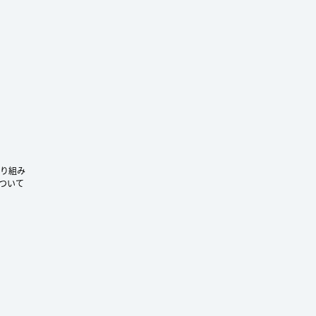
ram
り組み
ついて