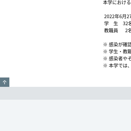
本学における
2022年6
学 生 32
教職員 2
※ 感染が確
※ 学生・教
※ 感染者や
※ 本学では
GO TO TOP