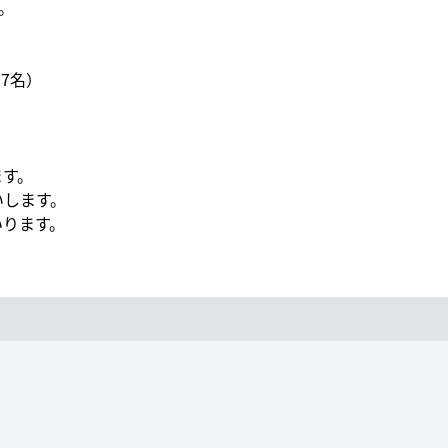
。
7名）
ます。
いします。
いります。