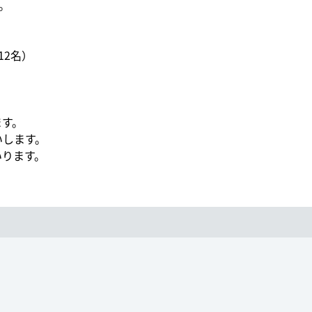
。
12名）
ます。
いします。
いります。