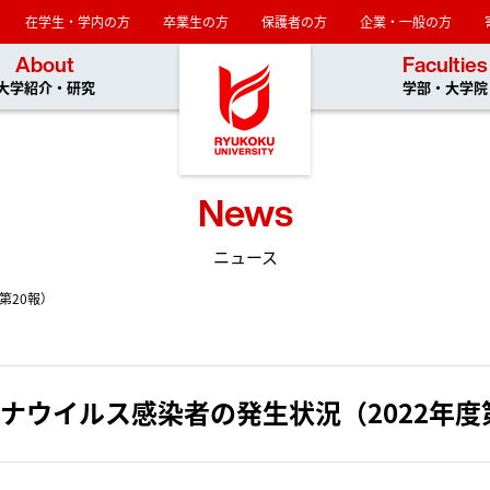
在学生・学内の方
卒業生の方
保護者の方
企業・一般の方
龍谷大学
About
Faculties
大学紹介・研究
学部・大学院
News
ニュース
第20報）
ナウイルス感染者の発生状況（2022年度