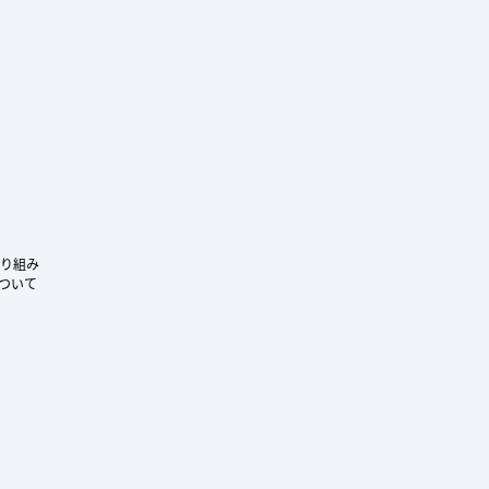
ram
り組み
ついて