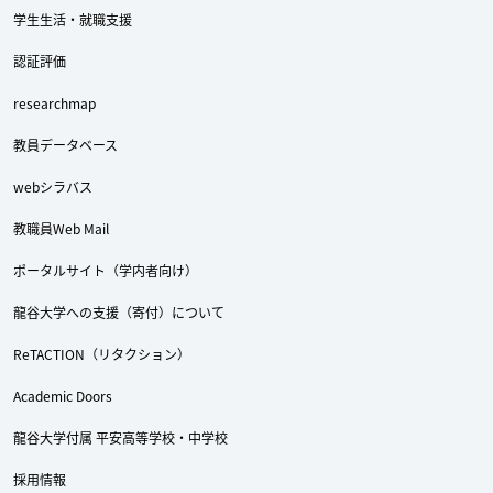
学生生活・就職支援
認証評価
researchmap
教員データベース
webシラバス
教職員Web Mail
ポータルサイト（学内者向け）
Twitter
Facebook
YouTube
龍谷大学への支援（寄付）について
ReTACTION（リタクション）
Academic Doors
龍谷大学付属 平安高等学校・中学校
採用情報