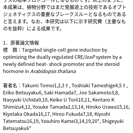
本成果は、植物分野ではまだ発展途上の技術であるオプト
ジェネティクスの重要なブレークスルーとなるものである
と言えます。なお、本研究は以下に示す研究費（主要なも
のを抜粋）による成果です。
1．原著論文情報
標 題：Targeted single-cell gene induction by
optimizing the dually regulated CRE/
loxP
system by a
newly defined heat- shock promoter and the steroid
hormone in
Arabidopsis thaliana
著者名：Takumi Tomoi1,2,3†, Toshiaki Tameshige4,5†,
Eriko Betsuyaku6, Saki Hamada7, Joe Sakamoto3,8,
Naoyuki Uchida9,10, Keiko U Torii10,11, Kentaro K
Shimizu4,12, Yosuke Tamada2,13,14, Hiroko Urawa15,16,
Kiyotaka Okada16,17, Hiroo Fukuda7,18, Kiyoshi
Tatematsu16,19, Yasuhiro Kamei3,14,19,20*, Shigeyuki
Betsuyaku6*