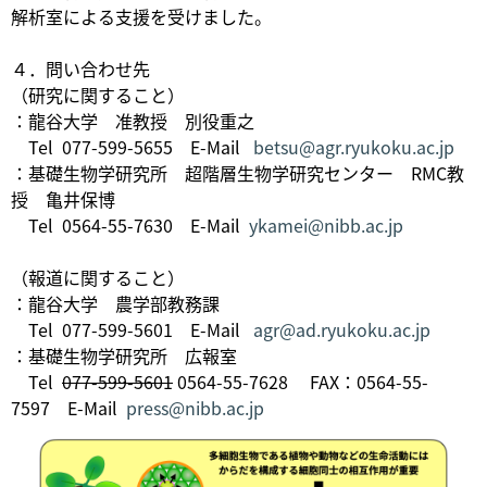
解析室による支援を受けました。
４．問い合わせ先
（研究に関すること）
：龍谷大学 准教授 別役重之
Tel 077-599-5655 E-Mail
betsu@agr.ryukoku.ac.jp
：基礎生物学研究所 超階層生物学研究センター RMC教
授 亀井保博
Tel 0564-55-7630 E-Mail
ykamei@nibb.ac.jp
（報道に関すること）
：龍谷大学 農学部教務課
Tel 077-599-5601 E-Mail
agr@ad.ryukoku.ac.jp
：基礎生物学研究所 広報室
Tel
077-599-5601
0564-55-7628 FAX：0564-55-
7597 E-Mail
press@nibb.ac.jp