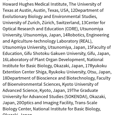
Howard Hughes Medical Institute, The University of
Texas at Austin, Austin, Texas, USA, 12Department of
Evolutionary Biology and Environmental Studies,
University of Zurich, Zürich, Switzerland, 13Center for
Optical Research and Education (CORE), Utsunomiya
University, Utsunomiya, Japan, 14Robotics, Engineering
and Agriculture-technology Laboratory (REAL),
Utsunomiya University, Utsunomiya, Japan, 15Faculty of
Education, Gifu Shotoku Gakuen University, Gifu, Japan,
16Laboratory of Plant Organ Development, National
Institute for Basic Biology, Okazaki, Japan, 17Ryukoku
Extention Center Shiga, Ryukoku University, Otsu, Japan,
18Department of Bioscience and Biotechnology, Faculty
of Bioenvironmental Sciences, Kyoto University of
Advanced Science, Kyoto, Japan, 19The Graduate
University for Advanced Studies (SOKENDAI), Okazaki,
Japan, 20Optics and Imaging Facility, Trans-Scale
Biology Center, National Institute for Basic Biology,
Okazaki, Japan