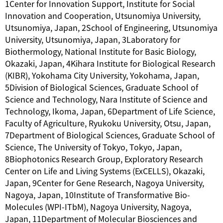
1Center for Innovation Support, Institute for Social
Innovation and Cooperation, Utsunomiya University,
Utsunomiya, Japan, 2School of Engineering, Utsunomiya
University, Utsunomiya, Japan, 3Laboratory for
Biothermology, National Institute for Basic Biology,
Okazaki, Japan, 4Kihara Institute for Biological Research
(KIBR), Yokohama City University, Yokohama, Japan,
5Division of Biological Sciences, Graduate School of
Science and Technology, Nara Institute of Science and
Technology, Ikoma, Japan, 6Department of Life Science,
Faculty of Agriculture, Ryukoku University, Otsu, Japan,
7Department of Biological Sciences, Graduate School of
Science, The University of Tokyo, Tokyo, Japan,
8Biophotonics Research Group, Exploratory Research
Center on Life and Living Systems (ExCELLS), Okazaki,
Japan, 9Center for Gene Research, Nagoya University,
Nagoya, Japan, 10Institute of Transformative Bio-
Molecules (WPI-ITbM), Nagoya University, Nagoya,
Japan, 11Department of Molecular Biosciences and