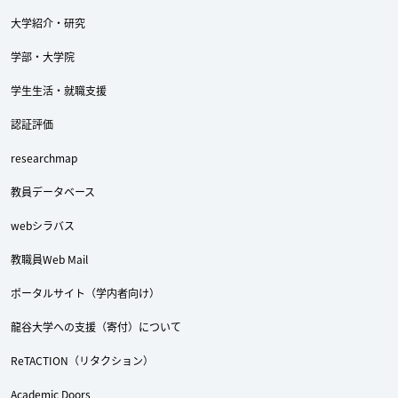
大学紹介・研究
学部・大学院
学生生活・就職支援
認証評価
researchmap
教員データベース
webシラバス
教職員Web Mail
ポータルサイト（学内者向け）
龍谷大学への支援（寄付）について
ReTACTION（リタクション）
Academic Doors