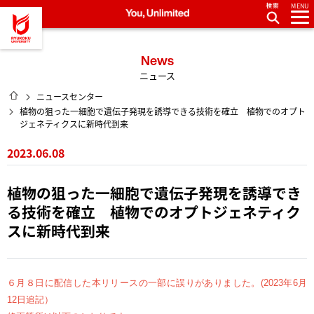
MENU
龍谷大学 You, Unlimited
News
ニュース
HOME
ニュースセンター
植物の狙った一細胞で遺伝子発現を誘導できる技術を確立 植物でのオプト
ジェネティクスに新時代到来
2023.06.08
植物の狙った一細胞で遺伝子発現を誘導でき
る技術を確立 植物でのオプトジェネティク
スに新時代到来
６月８日に配信した本リリースの一部に誤りがありました。(2023年6月
12日追記）