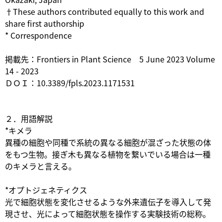
†These authors contributed equally to this work and
share first authorship
* Correspondence
掲載先：Frontiers in Plant Science 5 June 2023 Volume
14 - 2023
ＤＯＩ：10.3389/fpls.2023.1171531
２．用語解説
*キメラ
異種の細胞や同種で系統の異なる細胞が混ざった状態の体
をもつ生物。接ぎ木も異なる植物を繋いでいる場合は一種
のキメラと言える。
*オプトジェネティクス
光で細胞状態を変化させるような外来遺伝子を導入して発
現させ、光によって細胞状態を操作する実験技術の総称。