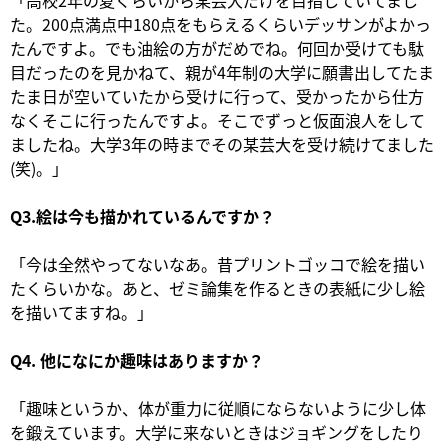
「高校2年の夏くらいから某芸大だけを目指していてまし
た。200点満点中180点をもらえるくらいデッサンがよかっ
たんですよ。でも油絵の方がだめでね。何回か受けても駄
目だったのを見かねて、親が4年制の大学に願書出してたま
たま日が空いていたから受けに行って、受かったから仕方
なくそこに行ったんですよ。そこでずっと仮面浪人をして
ましたね。大学3年の時までその某芸大を受け続けてました
(笑)。」
Q3.絵は今も描かれているんですか？
「今は全然やってないなあ。昔プリントゴッコで絵を描い
たくらいかな。あと、ゼミ論集を作るときの表紙に少し絵
を描いてますね。」
Q4. 他になにか趣味はありますか？
「趣味というか、体が重力に従順にならないように少し体
を鍛えています。大学に来ないときはジョギングをしたり