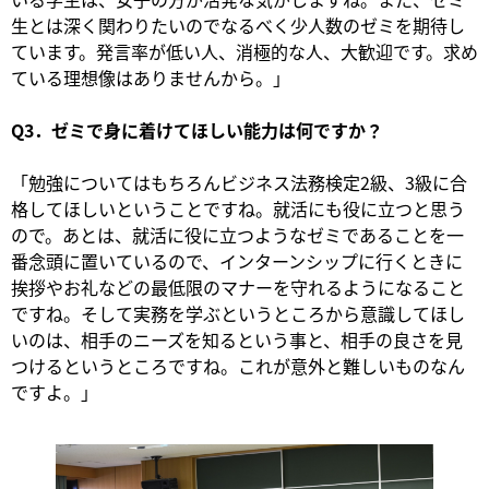
生とは深く関わりたいのでなるべく少人数のゼミを期待し
ています。発言率が低い人、消極的な人、大歓迎です。求め
ている理想像はありませんから。」
Q3．ゼミで身に着けてほしい能力は何ですか？
「勉強についてはもちろんビジネス法務検定2級、3級に合
格してほしいということですね。就活にも役に立つと思う
ので。あとは、就活に役に立つようなゼミであることを一
番念頭に置いているので、インターンシップに行くときに
挨拶やお礼などの最低限のマナーを守れるようになること
ですね。そして実務を学ぶというところから意識してほし
いのは、相手のニーズを知るという事と、相手の良さを見
つけるというところですね。これが意外と難しいものなん
ですよ。」