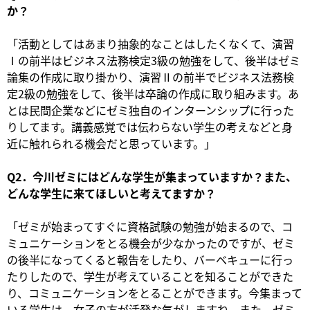
か？
「活動としてはあまり抽象的なことはしたくなくて、演習
Ⅰの前半はビジネス法務検定3級の勉強をして、後半はゼミ
論集の作成に取り掛かり、演習Ⅱの前半でビジネス法務検
定2級の勉強をして、後半は卒論の作成に取り組みます。あ
とは民間企業などにゼミ独自のインターンシップに行った
りしてます。講義感覚では伝わらない学生の考えなどと身
近に触れられる機会だと思っています。」
Q2．今川ゼミにはどんな学生が集まっていますか？また、
どんな学生に来てほしいと考えてますか？
「ゼミが始まってすぐに資格試験の勉強が始まるので、コ
ミュニケーションをとる機会が少なかったのですが、ゼミ
の後半になってくると報告をしたり、バーベキューに行っ
たりしたので、学生が考えていることを知ることができた
り、コミュニケーションをとることができます。今集まって
いる学生は、女子の方が活発な気がしますね。また、ゼミ