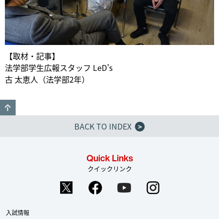
【取材・記事】
法学部学生広報スタッフ LeD's
古 太恵人（法学部2年）
GO TO TOP
BACK TO INDEX
>
Quick Links
クイックリンク
入試情報