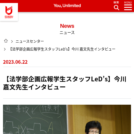
MENU
龍谷大学 You, Unlimited
News
ニュース
HOME
ニュースセンター
【法学部企画広報学生スタッフLeD’s】今川 嘉文先生インタビュー
2023.06.22
【法学部企画広報学生スタッフLeD’s】今川
嘉文先生インタビュー