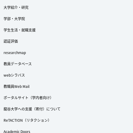
大学紹介・研究
学部・大学院
学生生活・就職支援
認証評価
researchmap
教員データベース
webシラバス
教職員Web Mail
ポータルサイト（学内者向け）
龍谷大学への支援（寄付）について
ReTACTION（リタクション）
Academic Doors