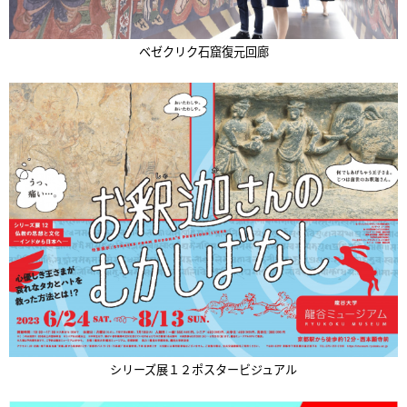
ベゼクリク石窟復元回廊
シリーズ展１２ポスタービジュアル