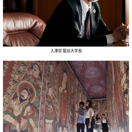
入澤崇 龍谷大学長