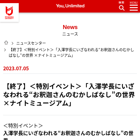
MENU
龍谷大学 You, Unlimited
News
ニュース
HOME
ニュースセンター
【終了】＜特別イベント＞「入澤学長にいざなわれる“お釈迦さんのむかし
ばなし”の世界 ×ナイトミュージアム」
2023.07.05
【終了】＜特別イベント＞「入澤学長にいざ
なわれる“お釈迦さんのむかしばなし”の世界
×ナイトミュージアム」
＜特別イベント＞
入澤学長にいざなわれる“お釈迦さんのむかしばなし”の世