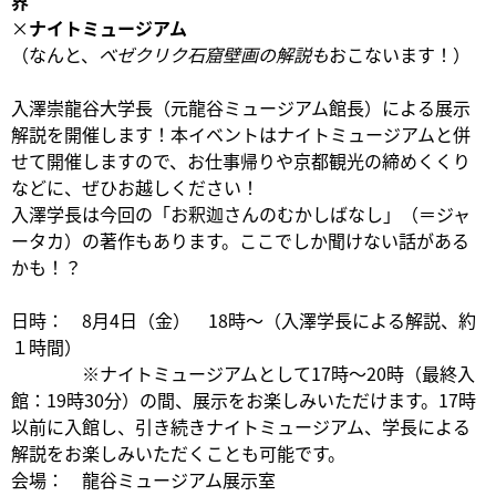
界
×
ナイトミュージアム
（なんと、
ベゼクリク石窟壁画の解説も
おこないます！）
入澤崇龍谷大学長（元龍谷ミュージアム館長）による展示
解説を開催します！本イベントはナイトミュージアムと併
せて開催しますので、お仕事帰りや京都観光の締めくくり
などに、ぜひお越しください！
入澤学長は今回の「お釈迦さんのむかしばなし」（＝ジャ
ータカ）の著作もあります。ここでしか聞けない話がある
かも！？
日時： 8月4日（金） 18時～（入澤学長による解説、約
１時間）
※ナイトミュージアムとして17時～20時（最終入
館：19時30分）の間、展示をお楽しみいただけます。17時
以前に入館し、引き続きナイトミュージアム、学長による
解説をお楽しみいただくことも可能です。
会場： 龍谷ミュージアム展示室