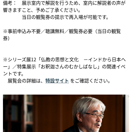
備考： 展示室内で解説を行うため、室内に解説者の声が
響きますこと、予めご了承ください。
当日の観覧券の提示で再入場が可能です。
※事前申込み不要／聴講無料／観覧券必要（当日の観覧
券）
※シリーズ展12「仏教の思想と文化 －インドから日本へ
ー」／特集展示「お釈迦さんのむかしばなし」の関連イベ
ントです。
展覧会の詳細は、
特設サイト
をご確認ください。