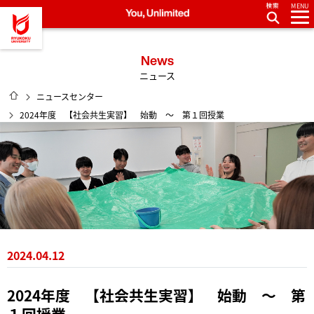
MENU
龍谷大学 You, Unlimited
News
ニュース
HOME
ニュースセンター
2024年度 【社会共生実習】 始動 ～ 第１回授業
2024.04.12
2024年度 【社会共生実習】 始動 ～ 第