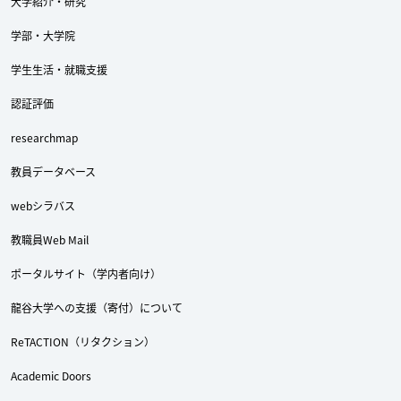
大学紹介・研究
学部・大学院
学生生活・就職支援
認証評価
researchmap
教員データベース
webシラバス
教職員Web Mail
ポータルサイト（学内者向け）
龍谷大学への支援（寄付）について
ReTACTION（リタクション）
Academic Doors