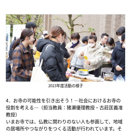
2023年度活動の様子
4．お寺の可能性を引き出そう！―社会におけるお寺の
役割を考える―（担当教員：猪瀬優理教授・古莊匡義准
教授）
いまお寺では、仏教に関わりのない人も参画して、地域
の居場所やつながりをつくる活動が行われています。そ