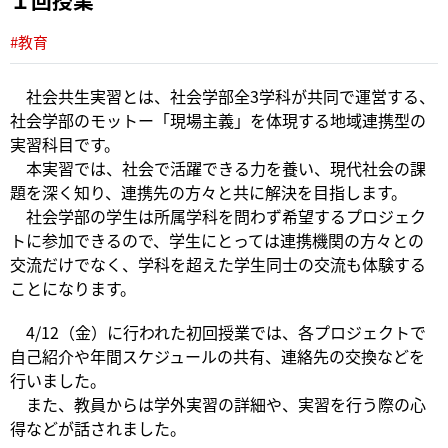
１回授業
#教育
社会共生実習とは、社会学部全3学科が共同で運営する、
社会学部のモットー「現場主義」を体現する地域連携型の
実習科目です。
本実習では、社会で活躍できる力を養い、現代社会の課
題を深く知り、連携先の方々と共に解決を目指します。
社会学部の学生は所属学科を問わず希望するプロジェク
トに参加できるので、学生にとっては連携機関の方々との
交流だけでなく、学科を超えた学生同士の交流も体験する
ことになります。
4/12（金）に行われた初回授業では、各プロジェクトで
自己紹介や年間スケジュールの共有、連絡先の交換などを
行いました。
また、教員からは学外実習の詳細や、実習を行う際の心
得などが話されました。