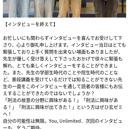
【インタビューを終えて】
お忙しいにも関わらずインタビューを喜んでお受けして下
さり、心より御礼申し上げます。インタビュー当日はとても
緊張しており上手く質問を出来ない場面もありましたが、
先生が優しく受け答えして下さったおかげで徐々に緊張も
解れ、とても楽しくインタビューをすることができまし
た。また、先生の学部生時代のことや院生時代のことな
ど、普段講義を受けているだけでは知ることができない先
生の一面をこのインタビューを通して読者の皆様にもお伝
えすることができたのではないでしょうか？
「刑法の故意の分野に興味がある！」「刑法に興味があ
る！」「刑法に興味が出てきた！」という方はぜひ玄ゼミ
へ！
自分の可能性は無限。You, Unlimited．次回のインタビュ
ーも、乞うご期待。