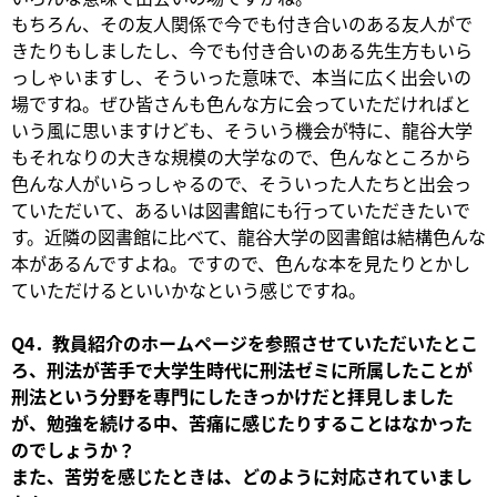
もちろん、その友人関係で今でも付き合いのある友人がで
きたりもしましたし、今でも付き合いのある先生方もいら
っしゃいますし、そういった意味で、本当に広く出会いの
場ですね。ぜひ皆さんも色んな方に会っていただければと
いう風に思いますけども、そういう機会が特に、龍谷大学
もそれなりの大きな規模の大学なので、色んなところから
色んな人がいらっしゃるので、そういった人たちと出会っ
ていただいて、あるいは図書館にも行っていただきたいで
す。近隣の図書館に比べて、龍谷大学の図書館は結構色んな
本があるんですよね。ですので、色んな本を見たりとかし
ていただけるといいかなという感じですね。
Q4．教員紹介のホームページを参照させていただいたとこ
ろ、刑法が苦手で大学生時代に刑法ゼミに所属したことが
刑法という分野を専門にしたきっかけだと拝見しました
が、勉強を続ける中、苦痛に感じたりすることはなかった
のでしょうか？
また、苦労を感じたときは、どのように対応されていまし