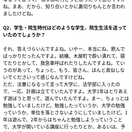
ね。まあ、だから、知り合いとかに裏切りもんとか言われ
ましたけどね。
Q2．学生・院生時代はどのような学生、院生生活を送って
いたのでしょうか？
それ、答えづらいんですよね。いやー、本当にね、飲んで
ばっかりだったんですよ。結構、木屋町で酔い潰れて、寝
てたりとかして、救急車呼ばれたりしたんですよね。てい
うのがあって、ちょっと、もう、皆さん、ほんと真似しな
いでくださいって感じなんですけどね。
ただ、法曹になるって言って大学に、法学部に入ったの
で、一応、計画は立てていたんですよ。大学1年はとりあえ
ず遊ぼうと思って、遊んでいたんですよ。まー、ちょっとは
勉強していましたけど。勉強したっていうか、大学の勉強
っていうか、単位を落とさないようにしていましたけど。1
年は遊んで、2年からはちゃんと勉強しようっていうこと
で、大学が開いている講座に行ったりとか、あるいは、予