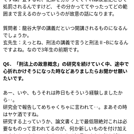
処罰されるんですけど、 その分かっててやったってどの範
囲まで言えるのかっていうのが故意の話になります。
質問者：龍谷大学の講義だといつ開講されるものになるん
でしょうか。
玄先生：えっとね、刑法の講義で言うと刑法ⅡｰBになるん
ですよね。なので3年生の前期です。
Q6．「刑法上の故意概念」の研究を続けていく中、途中で
心折れかけそうになった時などありましたらお聞かせ願い
たいです。
あー、いや、もうそれは昨日もそういう経験しましたか
ら‥。
研究会で報告してめちゃくちゃに言われて‥。まあその時
はヤケ酒ですね。
研究する上っていうか、論文書く上で最低限絶対これは必
要なものって言われてるのが、何か新しいものを付け加え