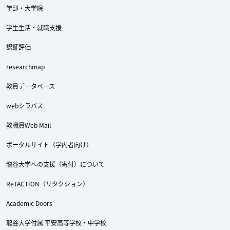
学部・大学院
学生生活・就職支援
認証評価
researchmap
教員データベース
webシラバス
教職員Web Mail
ポータルサイト（学内者向け）
龍谷大学への支援（寄付）について
ReTACTION（リタクション）
Academic Doors
龍谷大学付属 平安高等学校・中学校