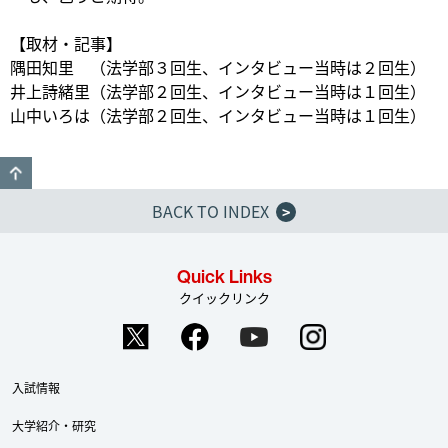
【取材・記事】
隅田知里 （法学部３回生、インタビュー当時は２回生）
井上詩緒里（法学部２回生、インタビュー当時は１回生）
山中いろは（法学部２回生、インタビュー当時は１回生）
GO TO TOP
BACK TO INDEX
>
Quick Links
クイックリンク
入試情報
大学紹介・研究