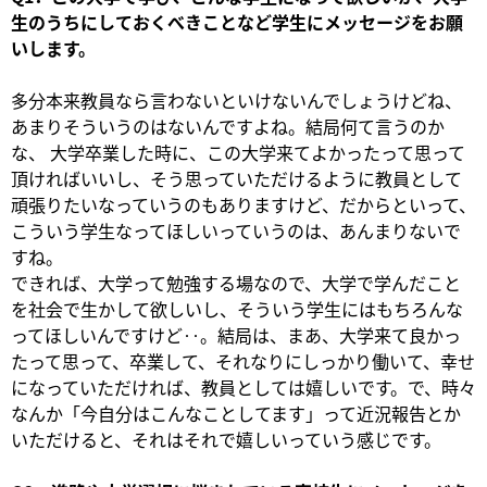
生のうちにしておくべきことなど学生にメッセージをお願
いします。
多分本来教員なら言わないといけないんでしょうけどね、
あまりそういうのはないんですよね。結局何て言うのか
な、 大学卒業した時に、この大学来てよかったって思って
頂ければいいし、そう思っていただけるように教員として
頑張りたいなっていうのもありますけど、だからといって、
こういう学生なってほしいっていうのは、あんまりないで
すね。
できれば、大学って勉強する場なので、大学で学んだこと
を社会で生かして欲しいし、そういう学生にはもちろんな
ってほしいんですけど‥。結局は、まあ、大学来て良かっ
たって思って、卒業して、それなりにしっかり働いて、幸せ
になっていただければ、教員としては嬉しいです。で、時々
なんか「今自分はこんなことしてます」って近況報告とか
いただけると、それはそれで嬉しいっていう感じです。