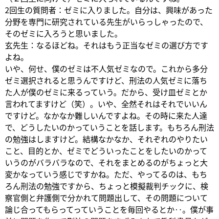
2回生の質問者：ゼミに入りました。自分は、興味があった
分野を専門に研究されている先生がいらっしゃったので、
そのゼミに入ろうと思いました。
玄先生：なるほどね。それはもう正当なゼミの選び方です
よね。
いや、何せ、僕のゼミは不人気ゼミなので。これから多分
ゼミ選択されると思うんですけど、刑法の人気ゼミに落ち
た人が僕のゼミに来るっていう。だから、受け皿ゼミとか
言われてますけど（笑）。いや、全然それはそれでいいん
ですけど。なかなか難しいんですよね。その時に来た人達
で、どうしたいのかっていうことを話します。もちろん刑法
の勉強はしますけど。結構なかなか、それぞれのやりたい
こと、目的とか、ゼミでどういったことをしたいのかって
いうのがバラバラなので、それをまとめるのがちょっと大
変かなっていう感じですかね。ただ、やってるのは、もち
ろん刑法の勉強ですから、ちょっと模擬裁判チックに、検
察官側と弁護側で分かれて問題出して、その問題について
論じ合ってもらってっていうことを毎回やるとか‥。僕が事