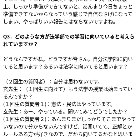
上、しっかり準備ができてないと、あんまり今日ちょっと
準備できてないからなっていう感じで自信なさげになって
しまい、やっぱりいい報告にはならないですよね。
Q3．どのような方が法学部での学習に向いていると考えら
れていますか？
どうなんですかね。どうですか皆さん。自分法学部に向い
てると思います？あるいは法学に向いてると思います？
（２回生の質問者）：自分は思わないです。
玄先生：（１回生に向けて）もう法学の授業は始まってい
るんですか？
(１回生の質問者１)：憲法・民法はやっています。
玄先生：あー、やっている。聞いてみてどうでしたか？
(１回生の質問者２)：あんまりまだしっかりそこまでやって
いないので分からないんですけど、話聞いてて、正解とか
ルールある方が好きなので、だから向いてるかなと思いま