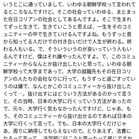
いうとこに通っていまして、いわゆる朝鮮学校って言われて
るところなんですけど。そこの社会っていわゆる、まとまっ
た在日コリアンの社会としてあるんですよ。そこで生まれ
てずっと生きて、生きていこうと思えば、一生をそのコミ
ュニティーの中で生きていけるんですよね。もうずっと昔
から知ってる人だけでの付き合いだけで人生が終わる。終
わる人もいる。で、そういういうのが良いっていう人もい
るんですけど、僕はそれ嫌やったんですよ。で、このコミュ
ニティーからなんとか抜け出したいと思って。いわゆる朝
鮮学校って大学まであって、大学の就職先もその在日コリ
アンの人たちの会社なりに行って、もうずっと過ごすってい
うのは嫌で、なんとかこのコミュニティーから抜け出した
くって‥。抜け出すにはどういう方法があるのかって言う
と、その当時、日本の大学に行くっていう方法があったの
で、元々、大学行く気もなかったんですけど、じゃあ、も
う、そのコミュニティーから抜け出せるのであれば日本の
大学に行くって言って。でも、日本の大学行くだけじゃ
あ、周りに納得してもらえないので。とりあえず、法曹に
なるって言って、 法学部に行こうと思ったって感じですか