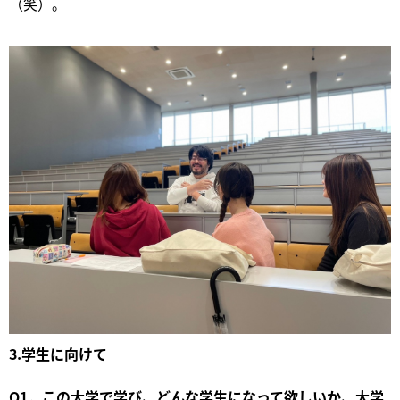
（笑）。
3.学生に向けて
Q1．この大学で学び、どんな学生になって欲しいか、大学