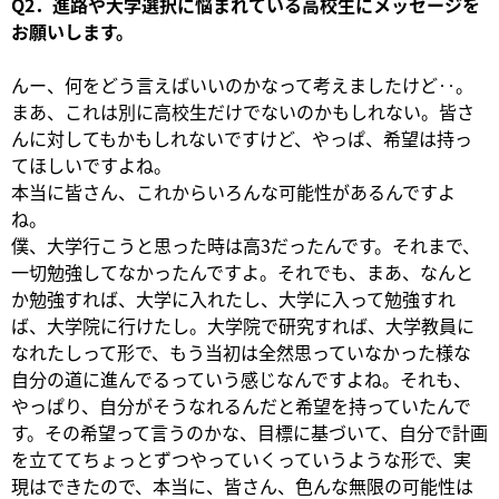
Q2．進路や大学選択に悩まれている高校生にメッセージを
お願いします。
んー、何をどう言えばいいのかなって考えましたけど‥。
まあ、これは別に高校生だけでないのかもしれない。皆さ
んに対してもかもしれないですけど、やっぱ、希望は持っ
てほしいですよね。
本当に皆さん、これからいろんな可能性があるんですよ
ね。
僕、大学行こうと思った時は高3だったんです。それまで、
一切勉強してなかったんですよ。それでも、まあ、なんと
か勉強すれば、大学に入れたし、大学に入って勉強すれ
ば、大学院に行けたし。大学院で研究すれば、大学教員に
なれたしって形で、もう当初は全然思っていなかった様な
自分の道に進んでるっていう感じなんですよね。それも、
やっぱり、自分がそうなれるんだと希望を持っていたんで
す。その希望って言うのかな、目標に基づいて、自分で計画
を立ててちょっとずつやっていくっていうような形で、実
現はできたので、本当に、皆さん、色んな無限の可能性は