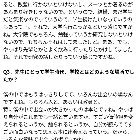
ると、散髪に行かないといけないし、スーツとか着るのが
あんまり好きじゃないので。というので、結構、まだ学生
だと気楽なのでっていうので、学生続けたいなっていうの
もあって‥。それで、大学院行こうかなという感じですか
ね。大学院でもちろん、勉強っていうか研究しないといけ
ないので、もちろんそれはしてましたけど。まあ、でも、
やっぱり先輩とかとよく飲みに行ったりとかはしてました
ね。それで研究の話したりっていう感じですかね。
Q3．先生にとって学生時代、学校とはどのような場所でし
たか？
僕の中ではもうはっきりしてて、いろんな出会いの場なん
ですよね。もちろん人と、あるいは教員と。
特に僕の中で出会いが大きかったのは本とですね。やっぱ
り自分がこれまでも一緒と言いますか、すごい価値観を変
えられるというか、触られるというか、自分が読んでてす
ごい面白いなって思える本に出会えるっていう。だから、
いろんな意味で出会いの場ですかね。