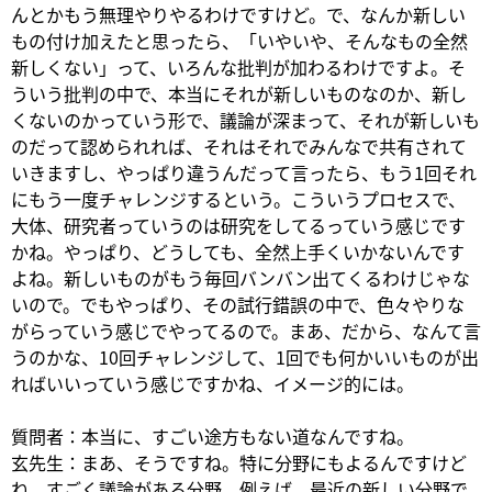
んとかもう無理やりやるわけですけど。で、なんか新しい
もの付け加えたと思ったら、「いやいや、そんなもの全然
新しくない」って、いろんな批判が加わるわけですよ。そ
ういう批判の中で、本当にそれが新しいものなのか、新し
くないのかっていう形で、議論が深まって、それが新しいも
のだって認められれば、それはそれでみんなで共有されて
いきますし、やっぱり違うんだって言ったら、もう1回それ
にもう一度チャレンジするという。こういうプロセスで、
大体、研究者っていうのは研究をしてるっていう感じです
かね。やっぱり、どうしても、全然上手くいかないんです
よね。新しいものがもう毎回バンバン出てくるわけじゃな
いので。でもやっぱり、その試行錯誤の中で、色々やりな
がらっていう感じでやってるので。まあ、だから、なんて言
うのかな、10回チャレンジして、1回でも何かいいものが出
ればいいっていう感じですかね、イメージ的には。
質問者：本当に、すごい途方もない道なんですね。
玄先生：まあ、そうですね。特に分野にもよるんですけど
ね。すごく議論がある分野、例えば、最近の新しい分野で