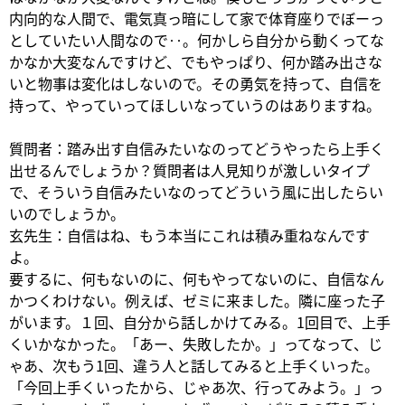
内向的な人間で、電気真っ暗にして家で体育座りでぼーっ
としていたい人間なので‥。何かしら自分から動くってな
かなか大変なんですけど、でもやっぱり、何か踏み出さな
いと物事は変化はしないので。その勇気を持って、自信を
持って、やっていってほしいなっていうのはありますね。
質問者：踏み出す自信みたいなのってどうやったら上手く
出せるんでしょうか？質問者は人見知りが激しいタイプ
で、そういう自信みたいなのってどういう風に出したらい
いのでしょうか。
玄先生：自信はね、もう本当にこれは積み重ねなんです
よ。
要するに、何もないのに、何もやってないのに、自信なん
かつくわけない。例えば、ゼミに来ました。隣に座った子
がいます。１回、自分から話しかけてみる。1回目で、上手
くいかなかった。「あー、失敗したか。」ってなって、じ
ゃあ、次もう1回、違う人と話してみると上手くいった。
「今回上手くいったから、じゃあ次、行ってみよう。」っ