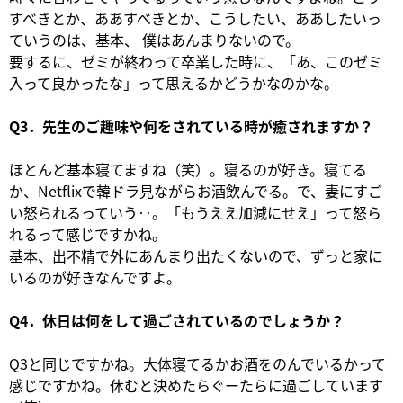
すべきとか、ああすべきとか、こうしたい、ああしたいっ
ていうのは、基本、 僕はあんまりないので。
要するに、ゼミが終わって卒業した時に、「あ、このゼミ
入って良かったな」って思えるかどうかなのかな。
Q3．先生のご趣味や何をされている時が癒されますか？
ほとんど基本寝てますね（笑）。寝るのが好き。寝てる
か、Netflixで韓ドラ見ながらお酒飲んでる。で、妻にすご
い怒られるっていう‥。「もうええ加減にせえ」って怒ら
れるって感じですかね。
基本、出不精で外にあんまり出たくないので、ずっと家に
いるのが好きなんですよ。
Q4．休日は何をして過ごされているのでしょうか？
Q3と同じですかね。大体寝てるかお酒をのんでいるかって
感じですかね。休むと決めたらぐーたらに過ごしています