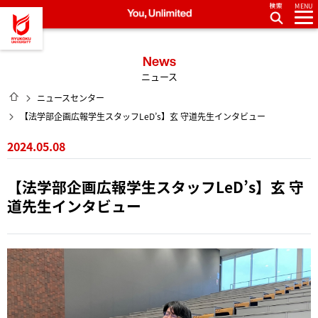
MENU
龍谷大学 You, Unlimited
News
ニュース
HOME
ニュースセンター
【法学部企画広報学生スタッフLeD’s】玄 守道先生インタビュー
2024.05.08
【法学部企画広報学生スタッフLeD’s】玄 守
道先生インタビュー