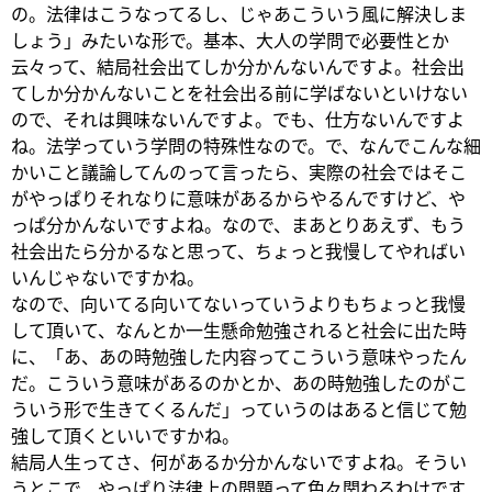
の。法律はこうなってるし、じゃあこういう風に解決しま
しょう」みたいな形で。基本、大人の学問で必要性とか
云々って、結局社会出てしか分かんないんですよ。社会出
てしか分かんないことを社会出る前に学ばないといけない
ので、それは興味ないんですよ。でも、仕方ないんですよ
ね。法学っていう学問の特殊性なので。で、なんでこんな細
かいこと議論してんのって言ったら、実際の社会ではそこ
がやっぱりそれなりに意味があるからやるんですけど、や
っぱ分かんないですよね。なので、まあとりあえず、もう
社会出たら分かるなと思って、ちょっと我慢してやればい
いんじゃないですかね。
なので、向いてる向いてないっていうよりもちょっと我慢
して頂いて、なんとか一生懸命勉強されると社会に出た時
に、「あ、あの時勉強した内容ってこういう意味やったん
だ。こういう意味があるのかとか、あの時勉強したのがこ
ういう形で生きてくるんだ」っていうのはあると信じて勉
強して頂くといいですかね。
結局人生ってさ、何があるか分かんないですよね。そうい
うとこで、やっぱり法律上の問題って色々関わるわけです