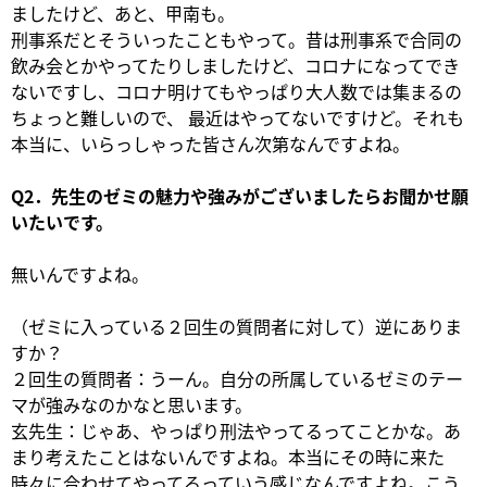
ましたけど、あと、甲南も。
刑事系だとそういったこともやって。昔は刑事系で合同の
飲み会とかやってたりしましたけど、コロナになってでき
ないですし、コロナ明けてもやっぱり大人数では集まるの
ちょっと難しいので、 最近はやってないですけど。それも
本当に、いらっしゃった皆さん次第なんですよね。
Q2．先生のゼミの魅力や強みがございましたらお聞かせ願
いたいです。
無いんですよね。
（ゼミに入っている２回生の質問者に対して）逆にありま
すか？
２回生の質問者：うーん。自分の所属しているゼミのテー
マが強みなのかなと思います。
玄先生：じゃあ、やっぱり刑法やってるってことかな。あ
まり考えたことはないんですよね。本当にその時に来た
時々に合わせてやってるっていう感じなんですよね。こう