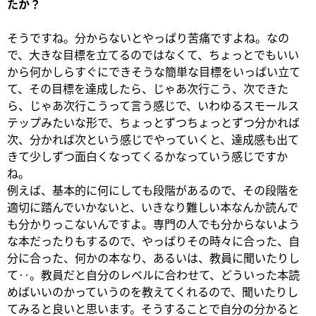
たか？
そうですね。分からないとやっぱり苦痛ですよね。なの
で、大きな目標を立てるのではなくて、ちょっとでもいい
から何かしらすぐにできそうな簡単な目標をいっぱい立て
て、その目標を達成したら、じゃあ次行こう、次できた
ら、じゃあ次行こうって言う感じで、いわゆるスモールス
テップみたいな形で、ちょっとずつちょっとずつ分かれば
次、分かれば次という感じでやっていくと、達成感も出て
きて少しずつ面白くなってくるかなっていう感じですか
ね。
例えば、基本的に何にしても段階があるので、その段階を
適切に踏んでいかないと、いきなり難しい本なんか読んで
も分かりっこないんですよ。専門の人でも分からないよう
な本だったりもするので、やっぱりその時々に合った、自
分に合った、何かの本なり、あるいは、教員に聞いたりし
て‥。教員だと自分のレベルに合わせて、どういった本読
めばいいのかっていうのを教えてくれるので、聞いたりし
てみると良いと思います。そうすることで自分の分かると