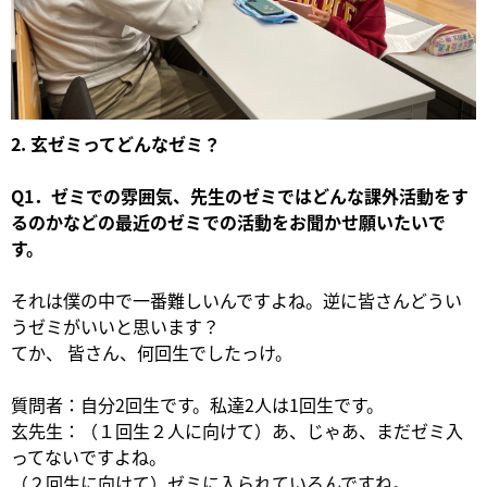
2. 玄ゼミってどんなゼミ？
Q1．ゼミでの雰囲気、先生のゼミではどんな課外活動をす
るのかなどの最近のゼミでの活動をお聞かせ願いたいで
す。
それは僕の中で一番難しいんですよね。逆に皆さんどうい
うゼミがいいと思います？
てか、 皆さん、何回生でしたっけ。
質問者：自分2回生です。私達2人は1回生です。
玄先生：（１回生２人に向けて）あ、じゃあ、まだゼミ入
ってないですよね。
（２回生に向けて）ゼミに入られているんですね。