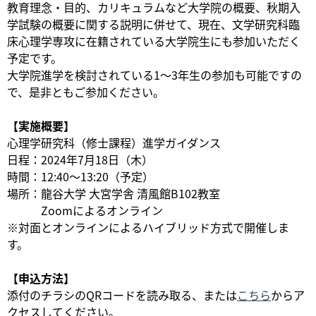
教育理念・目的、カリキュラムなど大学院の概要、秋期入
学試験の概要に関する説明に併せて、現在、文学研究科臨
床心理学専攻に在籍されている大学院生にも参加いただく
予定です。
大学院進学を検討されている1～3年生の参加も可能ですの
で、是非ともご参加ください。
【実施概要】
心理学研究科（修士課程）進学ガイダンス
日程：2024年7月18日（木）
時間：12:40～13:20（予定）
場所：龍谷大学 大宮学舎 清風館B102教室
Zoomによるオンライン
※対面とオンラインによるハイブリッド方式で開催しま
す。
【申込方法】
添付のチラシのQRコードを読み取る、または
こちら
からア
クセスしてください。