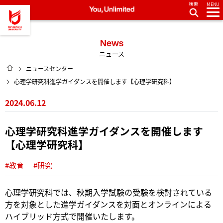
MENU
龍谷大学 You, Unlimited
News
ニュース
HOME
ニュースセンター
心理学研究科進学ガイダンスを開催します【心理学研究科】
2024.06.12
心理学研究科進学ガイダンスを開催します
【心理学研究科】
#教育
#研究
心理学研究科では、秋期入学試験の受験を検討されている
方を対象とした進学ガイダンスを対面とオンラインによる
ハイブリッド方式で開催いたします。