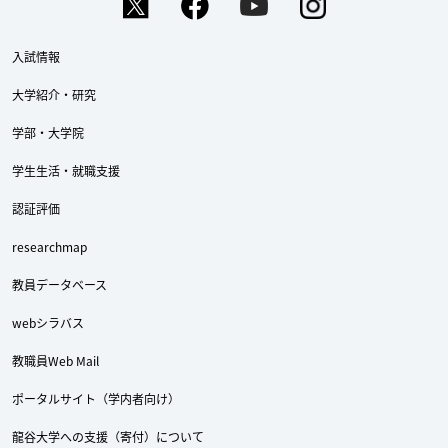
入試情報
大学紹介・研究
学部・大学院
学生生活・就職支援
認証評価
researchmap
教員データベース
webシラバス
教職員Web Mail
ポータルサイト（学内者向け）
龍谷大学への支援（寄付）について