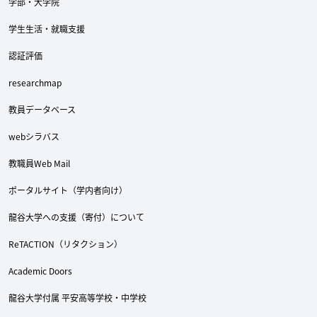
学部・大学院
学生生活・就職支援
認証評価
researchmap
教員データベース
webシラバス
教職員Web Mail
ポータルサイト（学内者向け）
Twitter
Facebook
YouTube
龍谷大学への支援（寄付）について
ReTACTION（リタクション）
Academic Doors
龍谷大学付属 平安高等学校・中学校