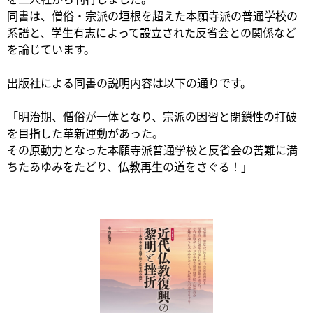
同書は、僧俗・宗派の垣根を超えた本願寺派の普通学校の
系譜と、学生有志によって設立された反省会との関係など
を論じています。
出版社による同書の説明内容は以下の通りです。
「明治期、僧俗が一体となり、宗派の因習と閉鎖性の打破
を目指した革新運動があった。
その原動力となった本願寺派普通学校と反省会の苦難に満
ちたあゆみをたどり、仏教再生の道をさぐる！」