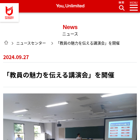
MENU
龍谷大学 You, Unlimited
News
ニュース
HOME
ニュースセンター
「教員の魅力を伝える講演会」を開催
2024.09.27
「教員の魅力を伝える講演会」を開催