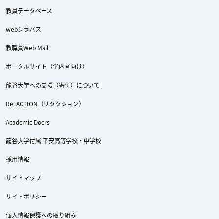
教員データベース
webシラバス
教職員Web Mail
Twitter
Facebook
YouTube
ポータルサイト（学内者向け）
龍谷大学への支援（寄付）について
ReTACTION（リタクション）
Academic Doors
龍谷大学付属 平安高等学校・中学校
採用情報
サイトマップ
サイトポリシー
個人情報保護への取り組み