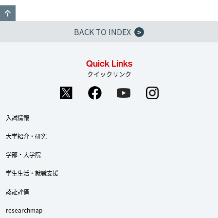
GO TO TOP
BACK TO INDEX
>
Quick Links
クイックリンク
入試情報
大学紹介・研究
学部・大学院
学生生活・就職支援
認証評価
researchmap