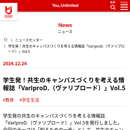
MENU
龍谷大学 You, Unlimited
News
ニュース
HOME
ニュースセンター
学生発！共生のキャンパスづくりを考える情報誌「VarIproD.（ヴァリプロ
ード）」Vol.5
2024.12.24
学生発！共生のキャンパスづくりを考える情
報誌「VarIproD.（ヴァリプロード）」Vol.5
#教育
#学生生活
学生発の共生のキャンパスづくりを考える情報誌
「VarIproD.（ヴァリプロード）」Vol.5を発行しました。
今回のテーマは「知るための一歩」として、共生のキャン