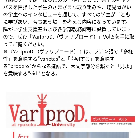
パスを目指した学生のさまざまな取り組みや、聴覚障がい
の学生へのインタビューを通して、すべての学生が「とも
に学びあい、育ちあう場」を考える内容になっています。
障がい学生支援室および各学部教務課等に設置しています
ので、ぜひ「VarIproD.（ヴァリプロード）」Vol.5を手に取
ってご覧ください。
※『VarIproD.（ヴァリプロード）』は、ラテン語で「多様
性」を意味する“varietas”と「声明する」を意味す
る“prodere”からなる造語で、大文字部分を繋ぐと「見よ」
を意味する“vid.”となる。