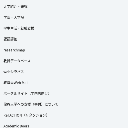
大学紹介・研究
学部・大学院
学生生活・就職支援
認証評価
researchmap
教員データベース
webシラバス
教職員Web Mail
ポータルサイト（学内者向け）
Twitter
Facebook
YouTube
龍谷大学への支援（寄付）について
ReTACTION（リタクション）
Academic Doors