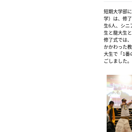
短期大学部に
学）は、修了
生6人、シニ
生と龍大生と
修了式では、
かかわった教
大生で「1番
ごしました。