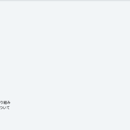
ram
り組み
ついて