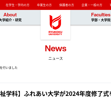
在学生・学内の方
卒業生の方
保護者の方
企業・一般の方
龍谷大学
About
Faculties
大学紹介・研究
学部・大学院
News
ニュース
式を行いました
祉学科】ふれあい大学が2024年度修了式