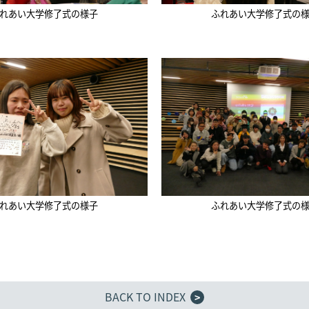
れあい大学修了式の様子
ふれあい大学修了式の
れあい大学修了式の様子
ふれあい大学修了式の
BACK TO INDEX
>