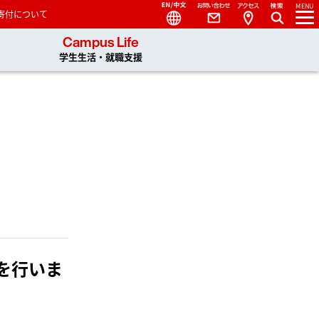
Language
Contact
Access
MENU
寄付について
 You, Unlimited
Campus Life
学生生活・就職支援
を行いま