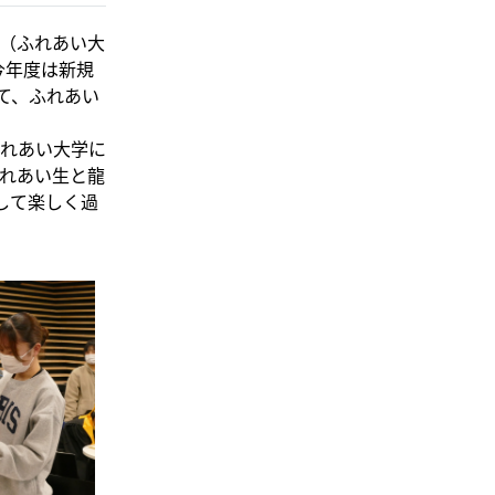
（ふれあい大
今年度は新規
て、ふれあい
れあい大学に
れあい生と龍
して楽しく過