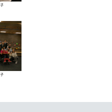
様子
様子