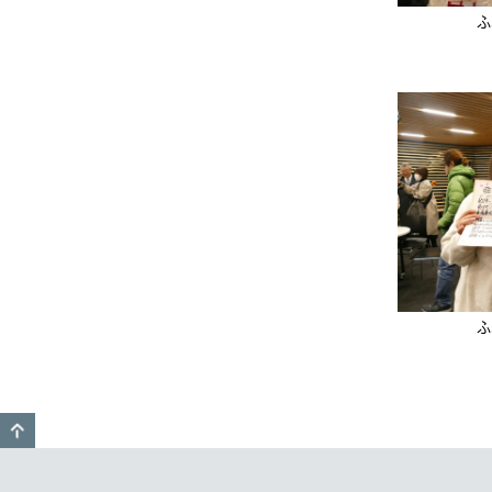
ふ
ふ
GO TO TOP