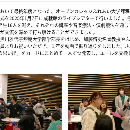
おいて最終年度となった、オープンカレッジふれあい大学課程
式を2025年1月7日に成就館のライブシアターで行いました。
ア生16人を迎え、それぞれの講座や音楽療法・演劇療法を通じ
が交流を深めて打ち解けることができました。
黒川雅代子短期大学部学部長をはじめ、加藤博史名誉教授やふ
員よりお祝いいただき、１年を動画で振り返りをしました。ふ
の思い出」をカードにまとめて一人ずつ発表し，エールを交換