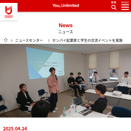
MENU
龍谷大学 You, Unlimited
News
ニュース
HOME
ニュースセンター
センパイ起業家と学生の交流イベントを実施
2025.04.24