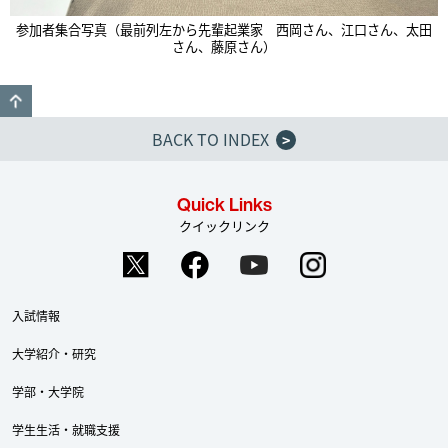
参加者集合写真（最前列左から先輩起業家 西岡さん、江口さん、太田
さん、藤原さん）
GO TO TOP
BACK TO INDEX
>
Quick Links
クイックリンク
入試情報
大学紹介・研究
学部・大学院
学生生活・就職支援