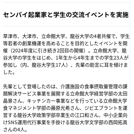
センパイ起業家と学生の交流イベントを実施
草津市、大津市、立命館大学、龍谷大学の4者共催で、学生
等若者の創業機運を高めることを目的としたイベントを開
催（2024年度に引き続き2回目の開催）。立命館大学、龍
谷大学の学生をはじめ、1年生から4年生までの学生23人が
参加し（内、龍谷大学生17人）、先輩の助言に耳を傾けま
した。
先輩として登場したのは、介護施設の食事摂取量管理の課
題解決サービス事業を展開する立命館大学経営学部の太田
晶景さん、キッチンカー事業などを行っている立命館大学
食マネジメント学部の藤原光希さん、ジビエブラントを運
営する龍谷大学政策学部卒業生の江口和さん、中小企業向
けSNS運用代行事業を手掛ける龍谷大学文学部の西岡拓真
さんの4人。