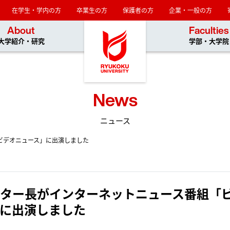
在学生・学内の方
卒業生の方
保護者の方
企業・一般の方
龍谷大学
About
Faculties
大学紹介・研究
学部・大学院
News
ニュース
ビデオニュース」に出演しました
ター長がインターネットニュース番組「
に出演しました