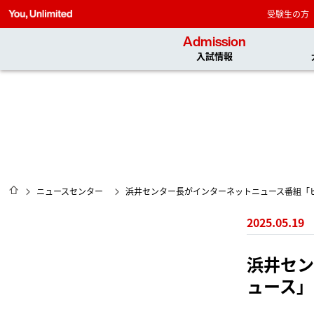
受験生の方
Admission
入試情報
HOME
ニュースセンター
浜井センター長がインターネットニュース番組「
2025.05.19
浜井セン
ュース」