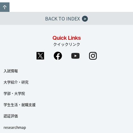
GO TO TOP
BACK TO INDEX
>
Quick Links
クイックリンク
入試情報
大学紹介・研究
学部・大学院
学生生活・就職支援
認証評価
researchmap