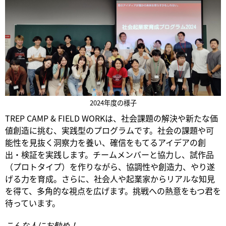
2024年度の様子
TREP CAMP & FIELD WORKは、社会課題の解決や新たな価
値創造に挑む、実践型のプログラムです。社会の課題や可
能性を見抜く洞察力を養い、確信をもてるアイデアの創
出・検証を実践します。チームメンバーと協力し、試作品
（プロトタイプ）を作りながら、協調性や創造力、やり遂
げる力を育成。さらに、社会人や起業家からリアルな知見
を得て、多角的な視点を広げます。挑戦への熱意をもつ君を
待っています。​
こんな人にお勧め！