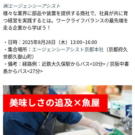
㈱エージェンシーアシスト
様々な業界に部品や装置を提供する商社で、社員が共に育
つ経営を実践するとは。ワークライフバランスの最先端を
走る企業から学ぼう！
・日時：2025年8月28日（木）13:00~16:00
・集合場所：
エージェンシーアシスト京都本社
（京都府久
世郡久御山町）
・備考：経路例：近鉄大久保駅からバス<10分> / 京阪中書
島からバス<27分>