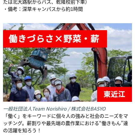
たは北大路駅からバス、乾隆校前下車）
・備考：深草キャンパスから約1時間
一般社団法人Team Norishiro / 株式会社BASYO
「働く」をキーワードに個々人の強みと社会のニーズをマ
ッチング。薪割りや最先端の農作業における“働きもん”達
の活躍を知ろう！