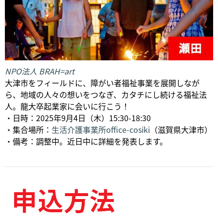
NPO法人 BRAH=art
大津市をフィールドに、障がい者福祉事業を展開しなが
ら、地域の人々の想いをつなぎ、カタチにし続ける福祉法
人。龍大卒起業家に会いに行こう！
・日時：2025年9月4日（木）15:30-18:30
・集合場所：
生活介護事業所office-cosiki
（滋賀県大津市）
・備考：調整中。近日中に詳細を発表します。