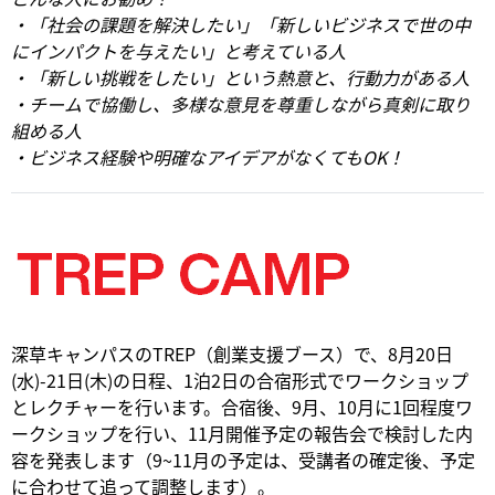
・「社会の課題を解決したい」「新しいビジネスで世の中
にインパクトを与えたい」と考えている人
・「新しい挑戦をしたい」という熱意と、行動力がある人
・チームで協働し、多様な意見を尊重しながら真剣に取り
組める人
・ビジネス経験や明確なアイデアがなくてもOK！
​深草キャンパスのTREP（創業支援ブース）で、8月20日
(水)-21日(木)の日程、1泊2日の合宿形式でワークショップ
とレクチャーを行います。合宿後、9月、10月に1回程度ワ
ークショップを行い、11月開催予定の報告会で検討した内
容を発表します（9~11月の予定は、受講者の確定後、予定
に合わせて追って調整します）。​