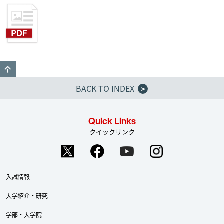
GO TO TOP
BACK TO INDEX
>
Quick Links
クイックリンク
入試情報
大学紹介・研究
学部・大学院