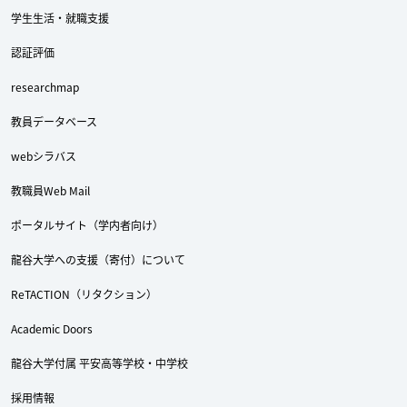
学生生活・就職支援
認証評価
researchmap
教員データベース
webシラバス
教職員Web Mail
ポータルサイト（学内者向け）
龍谷大学への支援（寄付）について
ReTACTION（リタクション）
Academic Doors
龍谷大学付属 平安高等学校・中学校
採用情報