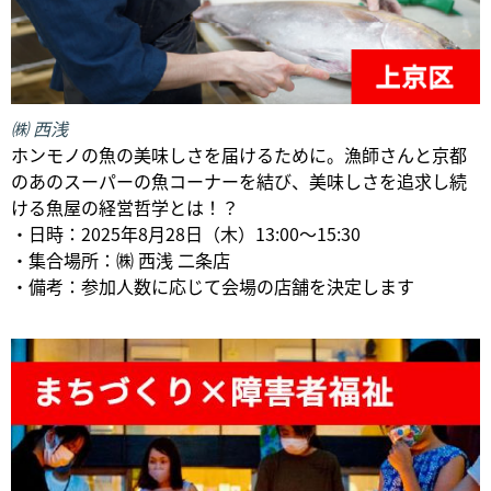
㈱ 西浅
ホンモノの魚の美味しさを届けるために。漁師さんと京都
のあのスーパーの魚コーナーを結び、美味しさを追求し続
ける魚屋の経営哲学とは！？
・日時：2025年8月28日（木）13:00〜15:30
・集合場所：㈱ 西浅 二条店
・備考：参加人数に応じて会場の店舗を決定します