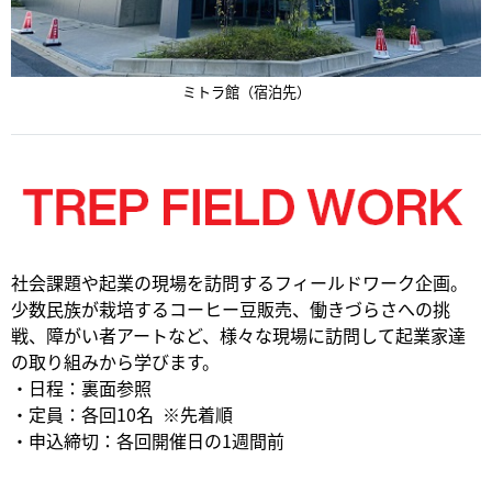
ミトラ館（宿泊先）
社会課題や起業の現場を訪問するフィールドワーク企画。
少数民族が栽培するコーヒー豆販売、働きづらさへの挑
戦、障がい者アートなど、様々な現場に訪問して起業家達
の取り組みから学びます。​
・日程：裏面参照​
・定員：各回10名 ※先着順​
・申込締切：各回開催日の1週間前​