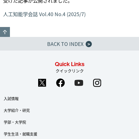
受けた記事が公開されました。
人工知能学会誌 Vol.40 No.4 (2025/7)
GO TO TOP
BACK TO INDEX
>
Quick Links
クイックリンク
入試情報
大学紹介・研究
学部・大学院
学生生活・就職支援
Twitter
Facebook
YouTube