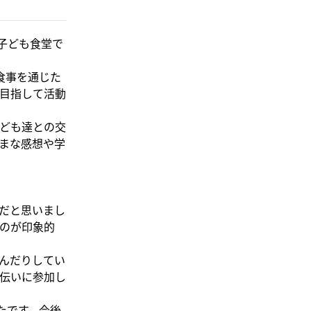
s子ども食堂で
、食事を通じた
目指して活動
ども達との交
まな感想や学
だと思いまし
のが印象的
んだりしてい
伝いに参加し
たです。今後