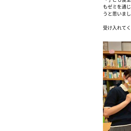
もゼミを通じ
うと思いまし
受け入れてく