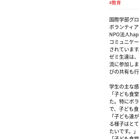
#教育
国際学部グロ
ボランティア
NPO法人h
コミュニケー
されています
ゼミ生達は、
流に参加しま
びの共有も行
学生の主な感
「子ども食堂
た。特にボラ
で、子ども食
「子ども達が
る様子はとて
たいです。」
「子ども食堂