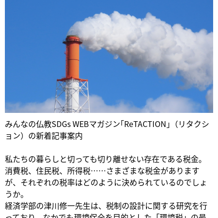
みんなの仏教SDGs WEBマガジン｢ReTACTION｣（リタクシ
ョン）の新着記事案内
私たちの暮らしと切っても切り離せない存在である税金。
消費税、住民税、所得税……さまざまな税金があります
が、それぞれの税率はどのように決められているのでしょ
うか。
経済学部の津川修一先生は、税制の設計に関する研究を行
っており、なかでも環境保全を目的とした「環境税」の最