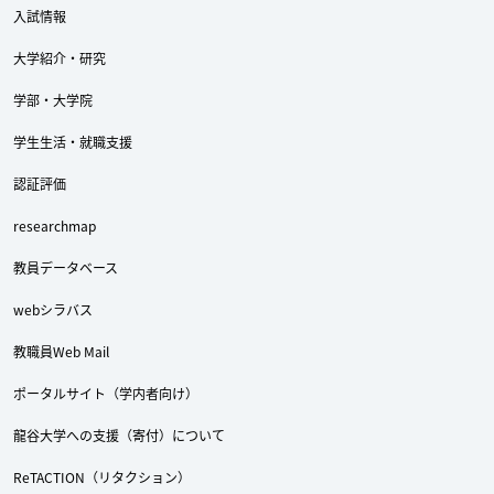
入試情報
大学紹介・研究
学部・大学院
学生生活・就職支援
認証評価
researchmap
教員データベース
Twitter
Facebook
YouTube
webシラバス
教職員Web Mail
ポータルサイト（学内者向け）
龍谷大学への支援（寄付）について
ReTACTION（リタクション）