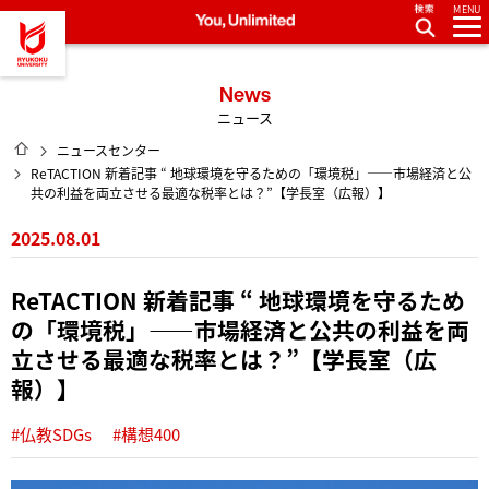
MENU
龍谷大学 You, Unlimited
News
ニュース
HOME
ニュースセンター
ReTACTION 新着記事 “ 地球環境を守るための「環境税」――市場経済と公
共の利益を両立させる最適な税率とは？”【学長室（広報）】
2025.08.01
ReTACTION 新着記事 “ 地球環境を守るため
の「環境税」――市場経済と公共の利益を両
立させる最適な税率とは？”【学長室（広
報）】
#仏教SDGs
#構想400