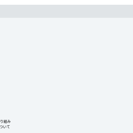
ram
り組み
ついて