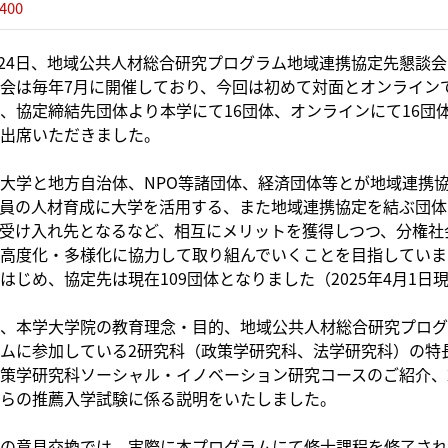
400
月24日、地域公共人材総合研究プログラム地域連携協定先懇談
会は毎年7月に開催しており、今回は初めて対面とオンライン
、協定締結先団体より本学にて16団体、オンラインにて16団体
出席いただきました。
大学と地方自治体、NPO等諸団体、経済団体等とが地域連携
員の人材育成に大学を活用する、また地域連携協定を結ぶ団体
受け入れ先となるなど、相互にメリットを獲得しつつ、分権社
高度化・多様化に協力して取り組んでいくことを目指しています
はじめ、協定先は現在109団体となりました（2025年4月1日
、本学大学院の教育理念・目的、地域公共人材総合研究プログ
ムに参加している2研究科（政策学研究科、法学研究科）の特長
策学研究科ソーシャル・イノベーション研究コースのご紹介、2
らの推薦入学試験に係る説明をいたしました。
の意見交換では、実際に本プログラムにて修士課程を修了され