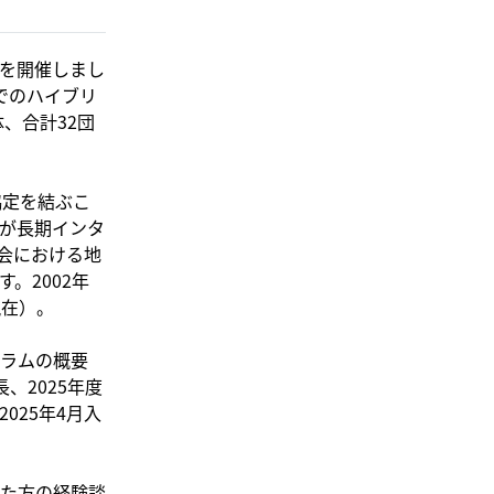
会を開催しまし
でのハイブリ
、合計32団
協定を結ぶこ
が長期インタ
会における地
。2002年
現在）。
ラムの概要
、2025年度
025年4月入
た方の経験談