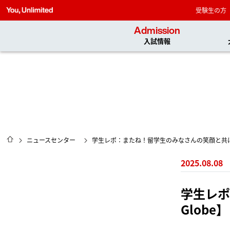
受験生の方
Admission
入試情報
HOME
ニュースセンター
学生レポ：またね！留学生のみなさんの笑顔と共に【R
2025.08.08
学生レポ
Globe】