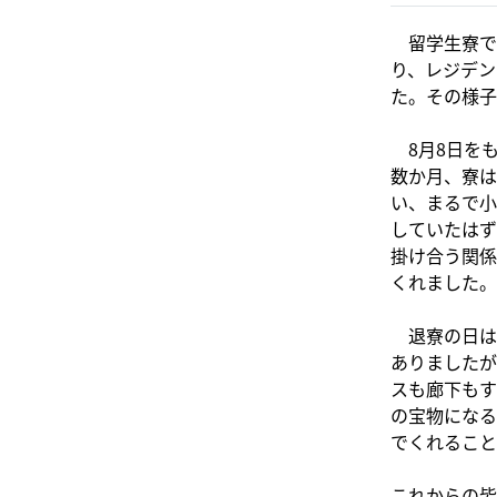
留学生寮では
り、レジデン
た。その様子
8月8日をも
数か月、寮は
い、まるで小
していたはず
掛け合う関係
くれました。
退寮の日は
ありましたが
スも廊下もす
の宝物になる
でくれること
これからの皆