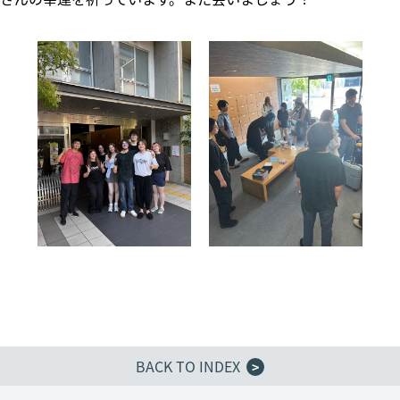
BACK TO INDEX
>