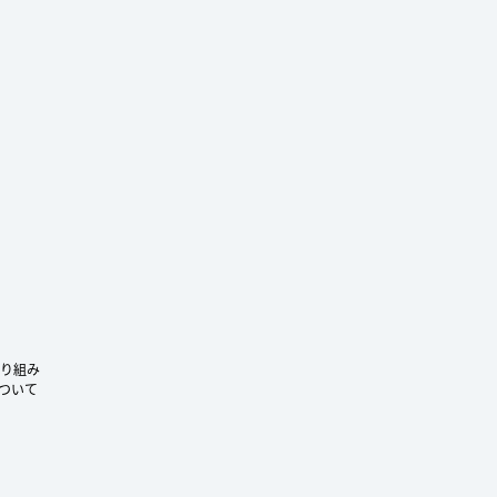
ram
り組み
ついて