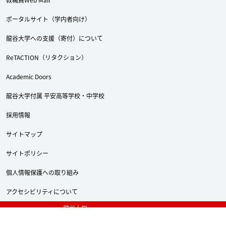
ポータルサイト（学内者向け）
龍谷大学への支援（寄付）について
ReTACTION（リタクション）
Academic Doors
龍谷大学付属 平安高等学校・中学校
Twitter
Facebook
YouTube
採用情報
サイトマップ
サイトポリシー
個人情報保護への取り組み
アクセシビリティについて
龍谷大学
〒612-8577 京都市伏見区深草塚本町67