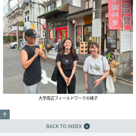
大学周辺フィールドワークの様子
GO TO TOP
BACK TO INDEX
>