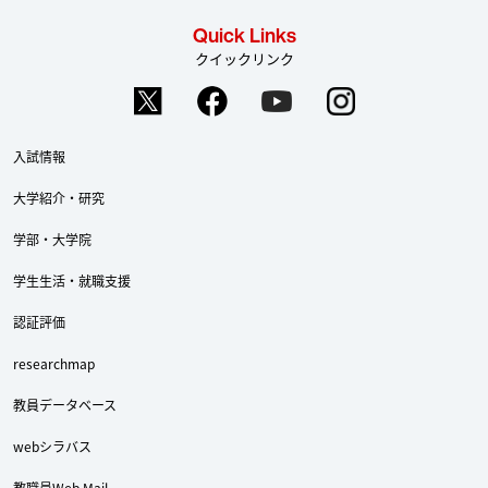
Quick Links
クイックリンク
入試情報
大学紹介・研究
学部・大学院
学生生活・就職支援
認証評価
researchmap
教員データベース
webシラバス
教職員Web Mail