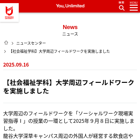
MENU
龍谷大学 You, Unlimited
News
ニュース
HOME
ニュースセンター
【社会福祉学科】大学周辺フィールドワークを実施しました
2025.09.16
【社会福祉学科】大学周辺フィールドワーク
を実施しました
大学周辺のフィールドワークを「ソーシャルワーク現場実
習指導Ⅰ」の授業の一環として2025年９月８日に実施しま
した。
龍谷大学深草キャンパス周辺の外国人が経営する飲食店や