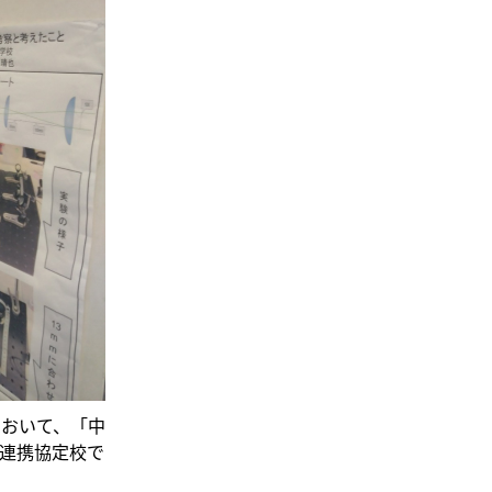
において、「中
連携協定校で