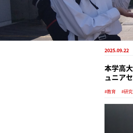
2025.09.22
本学高大
ュニアセ
#教育
#研究