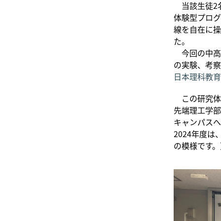
当該生徒2名
体験型プログ
線を自在に操
た。
今回の中高
の実験、考察
日本理科教育
この研究体験
先端理工学部
キャンパスへ
2024年度
の模様です。