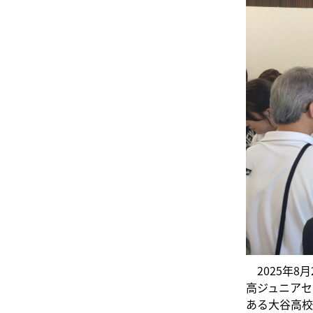
2025年8
高ジュニアセ
ある大谷高校