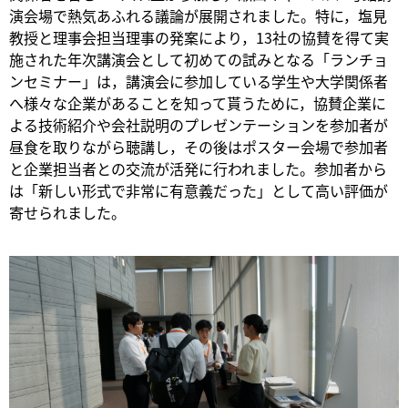
演会場で熱気あふれる議論が展開されました。特に，塩見
教授と理事会担当理事の発案により，13社の協賛を得て実
施された年次講演会として初めての試みとなる「ランチョ
ンセミナー」は，講演会に参加している学生や大学関係者
へ様々な企業があることを知って貰うために，協賛企業に
よる技術紹介や会社説明のプレゼンテーションを参加者が
昼食を取りながら聴講し，その後はポスター会場で参加者
と企業担当者との交流が活発に行われました。参加者から
は「新しい形式で非常に有意義だった」として高い評価が
寄せられました。