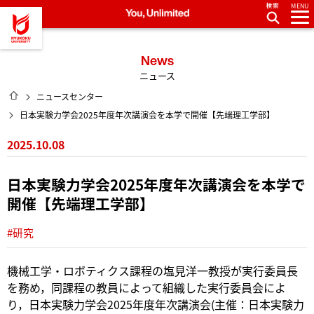
MENU
龍谷大学 You, Unlimited
News
ニュース
HOME
ニュースセンター
日本実験力学会2025年度年次講演会を本学で開催【先端理工学部】
2025.10.08
日本実験力学会2025年度年次講演会を本学で
開催【先端理工学部】
#研究
機械工学・ロボティクス課程の塩見洋一教授が実行委員長
を務め，同課程の教員によって組織した実行委員会によ
り，日本実験力学会2025年度年次講演会(主催：日本実験力