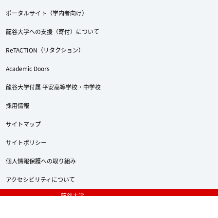
ポータルサイト（学内者向け）
龍谷大学への支援（寄付）について
ReTACTION（リタクション）
Academic Doors
龍谷大学付属 平安高等学校・中学校
採用情報
サイトマップ
サイトポリシー
Twitter
Facebook
YouTube
個人情報保護への取り組み
アクセシビリティについて
龍谷大学
〒612-8577 京都市伏見区深草塚本町67
TEL 075-642-1111 FAX 075-642-8867