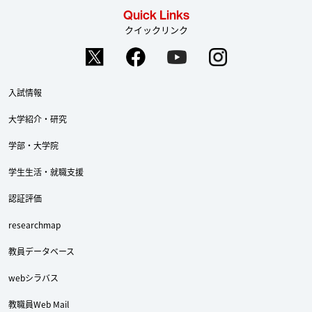
Quick Links
クイックリンク
入試情報
大学紹介・研究
学部・大学院
学生生活・就職支援
認証評価
researchmap
教員データベース
webシラバス
教職員Web Mail