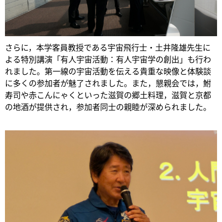
さらに，本学客員教授である宇宙飛行士・土井隆雄先生に
よる特別講演「有人宇宙活動：有人宇宙学の創出」も行わ
れました。第一線の宇宙活動を伝える貴重な映像と体験談
に多くの参加者が魅了されました。また，懇親会では，鮒
寿司や赤こんにゃくといった滋賀の郷土料理，滋賀と京都
の地酒が提供され，参加者同士の親睦が深められました。