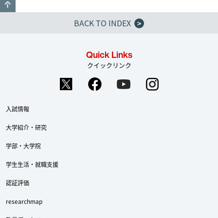
GO TO TOP
BACK TO INDEX
>
Quick Links
クイックリンク
入試情報
大学紹介・研究
学部・大学院
学生生活・就職支援
認証評価
researchmap