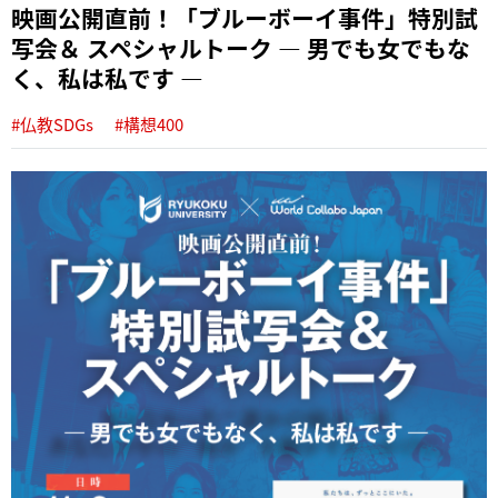
映画公開直前！「ブルーボーイ事件」特別試
写会＆ スペシャルトーク ― 男でも女でもな
く、私は私です ―
#仏教SDGs
#構想400