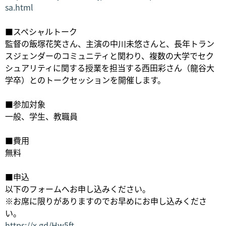
sa.html
■スペシャルトーク
監督の飯塚花笑さん、主演の中川未悠さんと、長年トラン
スジェンダーのコミュニティと関わり、複数の大学でセク
シュアリティに関する授業を担当する西田彩さん（龍谷大
学卒）とのトークセッションを開催します。
■参加対象
一般、学生、教職員
■費用
無料
■申込
以下のフォームへお申し込みください。
※お席に限りがありますのでお早めにお申し込みくださ
い。
https://x.gd/Hw5ft