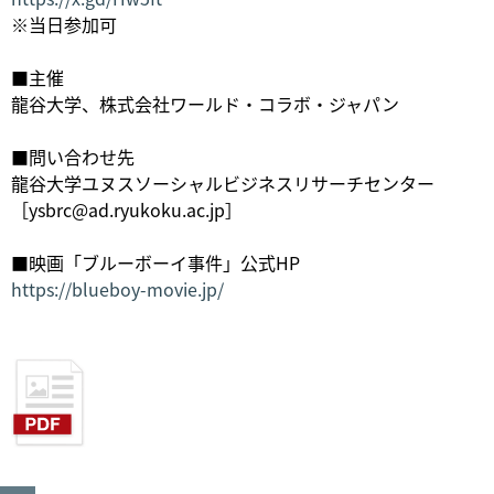
※当日参加可
■主催
龍谷大学、株式会社ワールド・コラボ・ジャパン
■問い合わせ先
龍谷大学ユヌスソーシャルビジネスリサーチセンター
［ysbrc@ad.ryukoku.ac.jp］
■映画「ブルーボーイ事件」公式HP
https://blueboy-movie.jp/