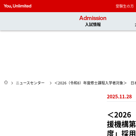
受験生の方
Admission
入試情報
HOME
ニュースセンター
＜2026（令和8）年度修士課程入学者対象＞ 
2025.11.28
＜202
援機構第
度」採用