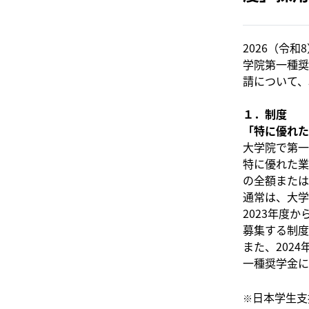
2026（令
学院第一種奨
請について、
１．制度
「特に優れた
大学院で第一
特に優れた業
の全額または
通常は、大学
2023年度
募集する制度
また、202
一種奨学金に
日本学生支
※