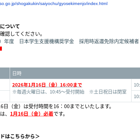
sso.go.jp/shogakukin/saiyochu/gyosekimenjo/index.html
について
確認してください。
和8）年度 日本学生支援機構奨学金 採用時返還免除内定候補
日時
2026年1月16日（金）16:00まで
10
※毎週火曜日は、10:45～受付開始 ※土日祝日は閉室
10
16日（金）は受付時間を16：00までといたします。
は、
1月16日（金）必着
です。
ドはこちらから＞