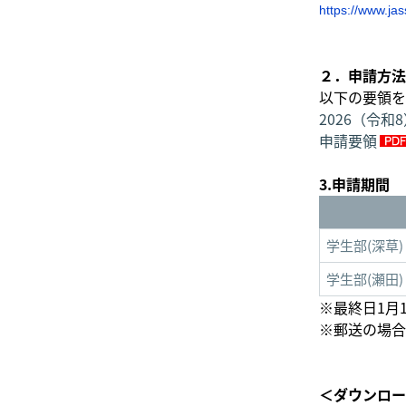
https://www.ja
２．申請方法
以下の要領を
2026（令
申請要領
3.申請期間
学生部(深草)
学生部(瀬田)
※最終日1月
※郵送の場合
＜ダウンロー