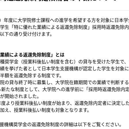
和8）年度に大学院修士課程への進学を希望する方を対象に日本
学生「特に優れた業績による返還免除制度」採用時返還免除内
以下の通り受け付けます。
業績による返還免除制度」とは
種奨学金（授業料後払い制度を含む）の貸与を受けた学生で、
績を挙げた者として日本学生支援機構が認定した学生を対象に
半額を返還免除する制度です。
院の貸与終了時に募集し、大学院在籍期間での業績で判断する
から新たな制度として、大学院への進学前に「採用時返還免除内
が開始されました。
4年度より授業料後払い制度が始まり、返還免除内定者に決定し
加え、授業料後払い制度も対象となります。
援機構奨学金の返還免除制度の詳細は以下をご覧ください。