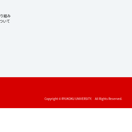
り組み
ついて
Copyright © RYUKOKU UNIVERSITY. All Rights Reserved.