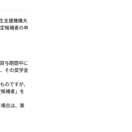
学生支援機構大
定候補者の申
貸与期間中に
、その奨学金
ものですが、
定候補者」を
た場合は、第