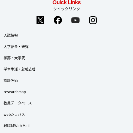
Quick Links
クイックリンク
入試情報
大学紹介・研究
学部・大学院
学生生活・就職支援
認証評価
Twitter
Facebook
YouTube
researchmap
教員データベース
webシラバス
教職員Web Mail