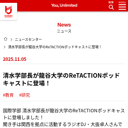
MENU
龍谷大学 You, Unlimited
News
ニュース
HOME
ニュースセンター
清水学部長が龍谷大学のReTACTIONポッドキャストに登場！
2025.11.05
清水学部長が龍谷大学のReTACTIONポッド
キャストに登場！
#教育
#研究
国際学部 清水学部長が龍谷大学のReTACTIONポッドキャス
トに登場しました！
聞き手は関西を拠点に活動するラジオDJ・大抜卓人さんで