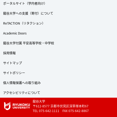
ポータルサイト（学内者向け）
龍谷大学への支援（寄付）について
ReTACTION（リタクション）
Academic Doors
龍谷大学付属 平安高等学校・中学校
採用情報
サイトマップ
サイトポリシー
個人情報保護への取り組み
アクセシビリティについて
龍谷大学
〒612-8577 京都市伏見区深草塚本町67
TEL 075-642-1111 FAX 075-642-8867