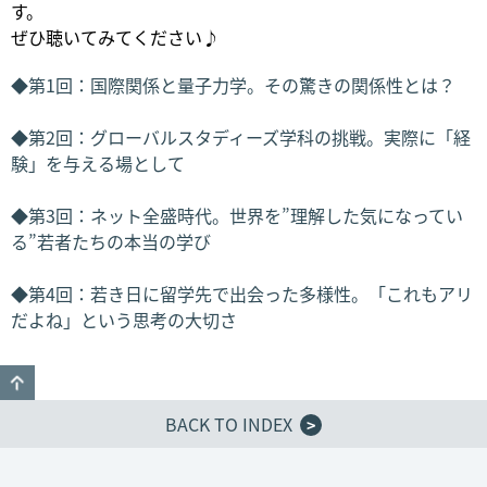
す。
ぜひ聴いてみてください♪
◆第1回：国際関係と量子力学。その驚きの関係性とは？
◆第2回：グローバルスタディーズ学科の挑戦。実際に「経
験」を与える場として
◆第3回：ネット全盛時代。世界を”理解した気になってい
る”若者たちの本当の学び
◆第4回：若き日に留学先で出会った多様性。「これもアリ
だよね」という思考の大切さ
GO TO TOP
BACK TO INDEX
>