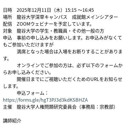
日時 2025年12月11日（木）15:15 ～16:45
場所 龍谷大学深草キャンパス 成就館メインシアター
配信 ZOOMウェビナーを予定しています。
対象 龍谷大学の学生・教職員・その他一般の方
申込 事前の申し込みをお願いします。お申込みがなくて
もご参加いただけますが
満席となった場合は入場をお断りすることがありま
す。
オンラインでご参加の方は、必ず以下のフォームか
らお申し込みください。
開催日までにご視聴いただくためのURLをお知らせ
します。
申込フォーム：
https://forms.gle/hgT3PJ3d3kdKSBHZA
主催 龍谷大学人権問題研究委員会（事務局：宗教部）
講師紹介