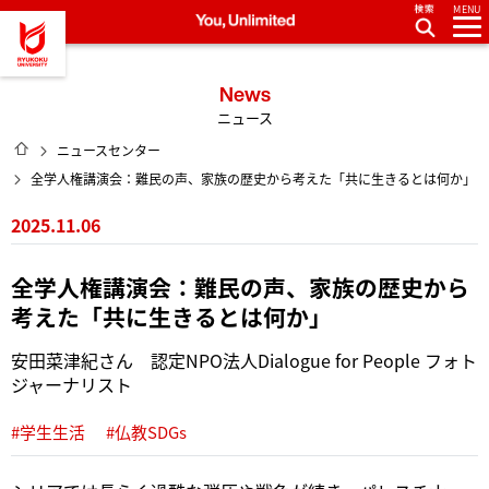
MENU
龍谷大学 You, Unlimited
News
ニュース
HOME
ニュースセンター
全学人権講演会：難民の声、家族の歴史から考えた「共に生きるとは何か」
2025.11.06
全学人権講演会：難民の声、家族の歴史から
考えた「共に生きるとは何か」
安田菜津紀さん 認定NPO法人Dialogue for People フォト
ジャーナリスト
#学生生活
#仏教SDGs