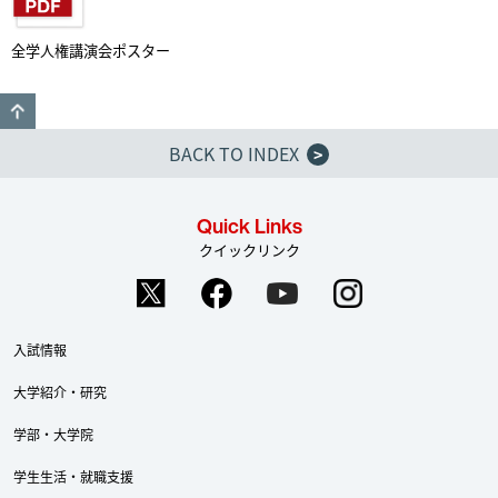
全学人権講演会ポスター
GO TO TOP
BACK TO INDEX
>
Quick Links
クイックリンク
入試情報
大学紹介・研究
学部・大学院
学生生活・就職支援