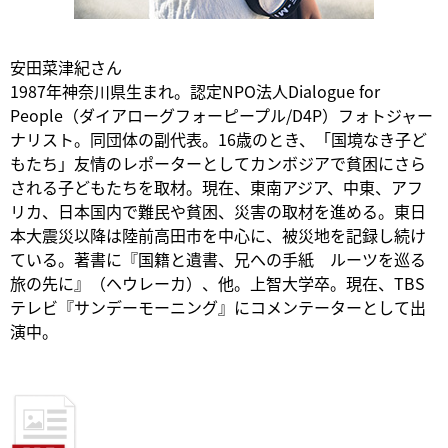
安田菜津紀さん
1987年神奈川県生まれ。認定NPO法人Dialogue for
People（ダイアローグフォーピープル/D4P）フォトジャー
ナリスト。同団体の副代表。16歳のとき、「国境なき子ど
もたち」友情のレポーターとしてカンボジアで貧困にさら
される子どもたちを取材。現在、東南アジア、中東、アフ
リカ、日本国内で難民や貧困、災害の取材を進める。東日
本大震災以降は陸前高田市を中心に、被災地を記録し続け
ている。著書に『国籍と遺書、兄への手紙 ルーツを巡る
旅の先に』（ヘウレーカ）、他。上智大学卒。現在、TBS
テレビ『サンデーモーニング』にコメンテーターとして出
演中。