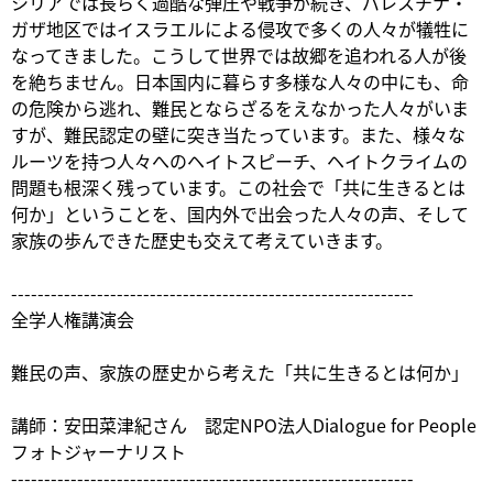
シリアでは長らく過酷な弾圧や戦争が続き、パレスチナ・
ガザ地区ではイスラエルによる侵攻で多くの人々が犠牲に
なってきました。こうして世界では故郷を追われる人が後
を絶ちません。日本国内に暮らす多様な人々の中にも、命
の危険から逃れ、難民とならざるをえなかった人々がいま
すが、難民認定の壁に突き当たっています。また、様々な
ルーツを持つ人々へのヘイトスピーチ、ヘイトクライムの
問題も根深く残っています。この社会で「共に生きるとは
何か」ということを、国内外で出会った人々の声、そして
家族の歩んできた歴史も交えて考えていきます。
-------------------------------------------------------------
全学人権講演会
難民の声、家族の歴史から考えた「共に生きるとは何か」
講師：安田菜津紀さん 認定NPO法人Dialogue for People
フォトジャーナリスト
-------------------------------------------------------------